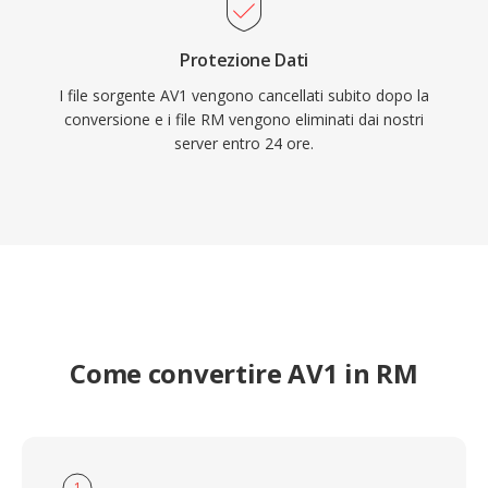
durante il suo periodo di massima diffusione.
Protezione Dati
I file sorgente AV1 vengono cancellati subito dopo la
conversione e i file RM vengono eliminati dai nostri
server entro 24 ore.
Come convertire AV1 in RM
1