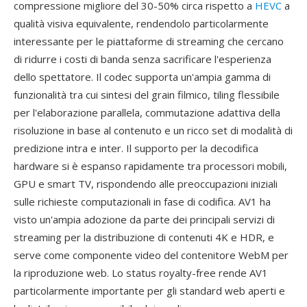
compressione migliore del 30-50% circa rispetto a
HEVC
a
qualità visiva equivalente, rendendolo particolarmente
interessante per le piattaforme di streaming che cercano
di ridurre i costi di banda senza sacrificare l'esperienza
dello spettatore. Il codec supporta un'ampia gamma di
funzionalità tra cui sintesi del grain filmico, tiling flessibile
per l'elaborazione parallela, commutazione adattiva della
risoluzione in base al contenuto e un ricco set di modalità di
predizione intra e inter. Il supporto per la decodifica
hardware si è espanso rapidamente tra processori mobili,
GPU e smart TV, rispondendo alle preoccupazioni iniziali
sulle richieste computazionali in fase di codifica. AV1 ha
visto un'ampia adozione da parte dei principali servizi di
streaming per la distribuzione di contenuti 4K e HDR, e
serve come componente video del contenitore WebM per
la riproduzione web. Lo status royalty-free rende AV1
particolarmente importante per gli standard web aperti e