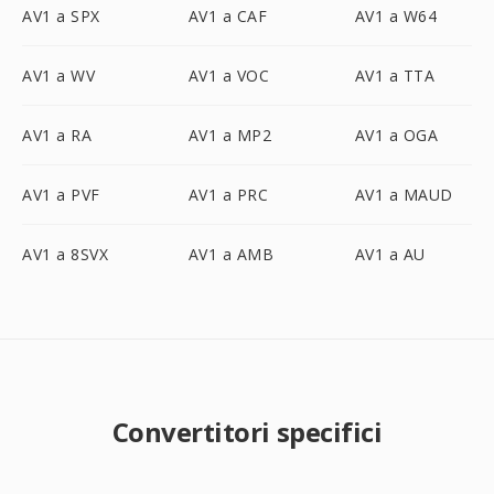
AV1 a SPX
AV1 a CAF
AV1 a W64
AV1 a WV
AV1 a VOC
AV1 a TTA
AV1 a RA
AV1 a MP2
AV1 a OGA
AV1 a PVF
AV1 a PRC
AV1 a MAUD
AV1 a 8SVX
AV1 a AMB
AV1 a AU
Convertitori specifici