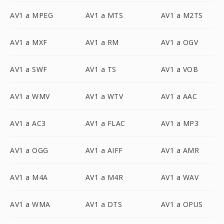
AV1 a MPEG
AV1 a MTS
AV1 a M2TS
AV1 a MXF
AV1 a RM
AV1 a OGV
AV1 a SWF
AV1 a TS
AV1 a VOB
AV1 a WMV
AV1 a WTV
AV1 a AAC
AV1 a AC3
AV1 a FLAC
AV1 a MP3
AV1 a OGG
AV1 a AIFF
AV1 a AMR
AV1 a M4A
AV1 a M4R
AV1 a WAV
AV1 a WMA
AV1 a DTS
AV1 a OPUS