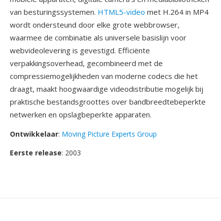
van besturingssystemen.
HTML5-video
met H.264 in MP4
wordt ondersteund door elke grote webbrowser,
waarmee de combinatie als universele basislijn voor
webvideolevering is gevestigd. Efficiënte
verpakkingsoverhead, gecombineerd met de
compressiemogelijkheden van moderne codecs die het
draagt, maakt hoogwaardige videodistributie mogelijk bij
praktische bestandsgroottes over bandbreedtebeperkte
netwerken en opslagbeperkte apparaten.
Ontwikkelaar
:
Moving Picture Experts Group
Eerste release
: 2003