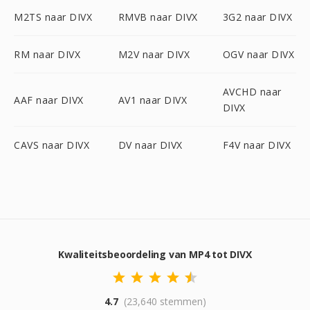
M2TS naar DIVX
RMVB naar DIVX
3G2 naar DIVX
RM naar DIVX
M2V naar DIVX
OGV naar DIVX
AVCHD naar
AAF naar DIVX
AV1 naar DIVX
DIVX
CAVS naar DIVX
DV naar DIVX
F4V naar DIVX
Kwaliteitsbeoordeling van MP4 tot DIVX
4.7
(23,640 stemmen)