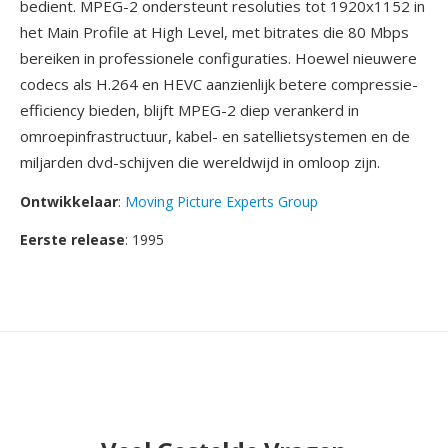
bedient. MPEG-2 ondersteunt resoluties tot 1920x1152 in
het Main Profile at High Level, met bitrates die 80 Mbps
bereiken in professionele configuraties. Hoewel nieuwere
codecs als H.264 en HEVC aanzienlijk betere compressie-
efficiency bieden, blijft MPEG-2 diep verankerd in
omroepinfrastructuur, kabel- en satellietsystemen en de
miljarden dvd-schijven die wereldwijd in omloop zijn.
Ontwikkelaar
:
Moving Picture Experts Group
Eerste release
: 1995