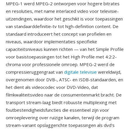
MPEG-1 werd MPEG-2 ontworpen voor hogere bitrates
en resoluties, met name interlaced video voor televisie-
uitzendingen, waardoor het geschikt is voor toepassingen
van standaarddefinitie-tv tot high-definition content. De
standaard introduceert het concept van profielen en
niveaus, waardoor implementaties specifieke
capaciteitsniveaus kunnen richten — van het Simple Profile
voor basistoepassingen tot het High Profile met 4:2:2-
chroma voor professionele omroep. MPEG-2 werd de
compressieruggengraat van
digitale televisie
wereldwijd,
overgenomen door DVB-, ATSC- en ISDB-standaarden, en
het dient als videocodec voor DVD-Video, dat
filmkwaliteitsvideo naar de consumentenmarkt bracht. De
transport stream-laag biedt robuuste multiplexing met
foutbestendigheidsfuncties die essentieel zijn voor
omroeplevering over ruizige kanalen, terwijl de program
stream-variant opslaggerichte toepassingen als dvd's