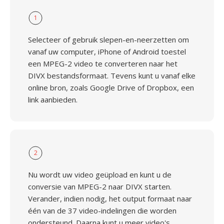
1
Selecteer of gebruik slepen-en-neerzetten om
vanaf uw computer, iPhone of Android toestel
een MPEG-2 video te converteren naar het
DIVX bestandsformaat. Tevens kunt u vanaf elke
online bron, zoals Google Drive of Dropbox, een
link aanbieden.
2
Nu wordt uw video geüpload en kunt u de
conversie van MPEG-2 naar DIVX starten.
Verander, indien nodig, het output formaat naar
één van de 37 video-indelingen die worden
ondersteund. Daarna kunt u meer video's