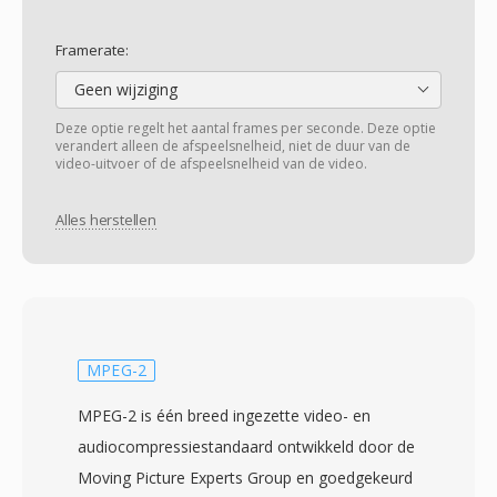
Framerate:
Geen wijziging
Deze optie regelt het aantal frames per seconde. Deze optie
verandert alleen de afspeelsnelheid, niet de duur van de
video-uitvoer of de afspeelsnelheid van de video.
Alles herstellen
MPEG-2
MPEG-2 is één breed ingezette video- en
audiocompressiestandaard ontwikkeld door de
Moving Picture Experts Group en goedgekeurd