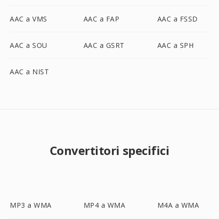
AAC a VMS
AAC a FAP
AAC a FSSD
AAC a SOU
AAC a GSRT
AAC a SPH
AAC a NIST
Convertitori specifici
MP3 a WMA
MP4 a WMA
M4A a WMA