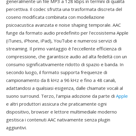
generalmente un file MP3 a 128 kbps in termini di qualità
percettiva. Il codec sfrutta una trasformata discreta del
coseno modificata combinata con modellazione
psicoacustica avanzata e noise shaping temporale. AAC
funge da formato audio predefinito per l'ecosistema Apple
(iTunes, iPhone, iPad), YouTube e numerosi servizi di
streaming. Il primo vantaggio è l'eccellente efficienza di
compressione, che garantisce audio ad alta fedeltà con un
consumo significativamente ridotto di spazio e banda. In
secondo luogo, il formato supporta frequenze di
campionamento da 8 kHz a 96 kHz e fino a 48 canali,
adattandosi a qualsiasi esigenza, dalle chiamate vocali al
suono surround. Terzo, l'ampia adozione da parte di
Apple
e altri produttori assicura che praticamente ogni
dispositivo, browser e lettore multimediale moderno
gestisca i contenuti AAC nativamente senza plugin
aggiuntivi.