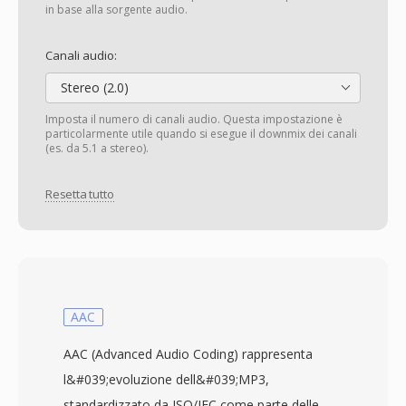
in base alla sorgente audio.
Canali audio:
Stereo (2.0)
Imposta il numero di canali audio. Questa impostazione è
particolarmente utile quando si esegue il downmix dei canali
(es. da 5.1 a stereo).
Resetta tutto
AAC
AAC (Advanced Audio Coding) rappresenta
l&#039;evoluzione dell&#039;MP3,
standardizzato da ISO/IEC come parte delle