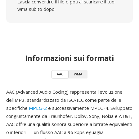
Lascia convertire il file e potrai scaricare il tuo
wma subito dopo
Informazioni sui formati
AAC
WMA
AAC (Advanced Audio Coding) rappresenta l'evoluzione
dell'MP3, standardizzato da ISO/IEC come parte delle
specifiche
MPEG-2
e successivamente MPEG-4. Sviluppato
congiuntamente da Fraunhofer, Dolby, Sony, Nokia e AT&T,
AAC offre una qualità sonora superiore a bitrate equivalenti
o inferiori — un flusso AAC a 96 kbps eguaglia