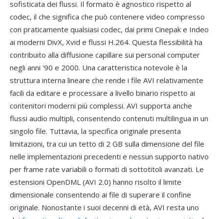
sofisticata dei flussi. Il formato è agnostico rispetto al
codec, il che significa che può contenere video compresso
con praticamente qualsiasi codec, dai primi Cinepak e Indeo
ai moderni DivX, Xvid e flussi H.264. Questa flessibilità ha
contribuito alla diffusione capillare sui personal computer
negli anni '90 e 2000. Una caratteristica notevole è la
struttura interna lineare che rende i file AVI relativamente
facili da editare e processare a livello binario rispetto ai
contenitori moderni più complessi. AVI supporta anche
flussi audio multipli, consentendo contenuti multilingua in un
singolo file. Tuttavia, la specifica originale presenta
limitazioni, tra cui un tetto di 2 GB sulla dimensione del file
nelle implementazioni precedenti e nessun supporto nativo
per frame rate variabili o formati di sottotitoli avanzati. Le
estensioni OpenDML (AVI 2.0) hanno risolto il limite
dimensionale consentendo ai file di superare il confine
originale. Nonostante i suoi decenni di età, AVI resta uno