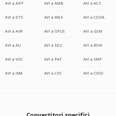
AVI a AIFF
AVI a AMB
AVI a AC3
AVI a DTS
AVI a W64
AVI a CDDA
AVI a AVR
AVI a OPUS
AVI a GSM
AVI a AU
AVI a SD2
AVI a 8SVX
AVI a VOC
AVI a PAF
AVI a SMP
AVI a IMA
AVI a CVS
AVI a CVSD
Convertitori specifici