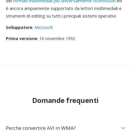
dei
formati multimediali più universalmente riconosciuti
ed
è ancora ampiamente supportato da lettori multimediali e
strumenti di editing su tutti i principali sistemi operativi.
Sviluppatore
:
Microsoft
Prima versione
: 10 novembre 1992
Domande frequenti
Perche convertire AVI in WMA?