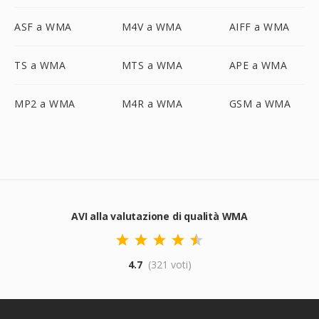
ASF a WMA
M4V a WMA
AIFF a WMA
TS a WMA
MTS a WMA
APE a WMA
MP2 a WMA
M4R a WMA
GSM a WMA
AVI alla valutazione di qualità WMA
4.7
(321 voti)