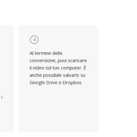
4
Al termine della
conversione, puoi scaricare
il video sul tuo computer. È
anche possibile salvarlo su
Google Drive o Dropbox.
 i