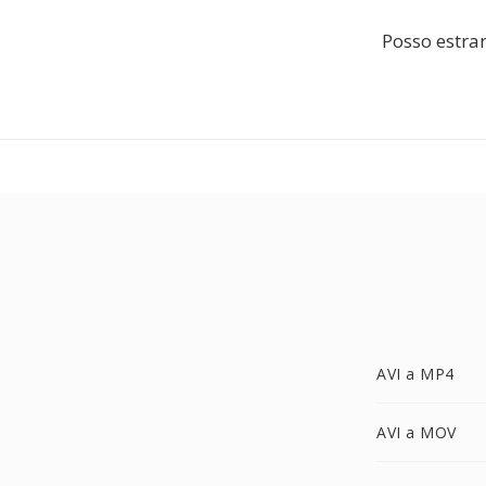
Posso estra
AVI a MP4
AVI a MOV