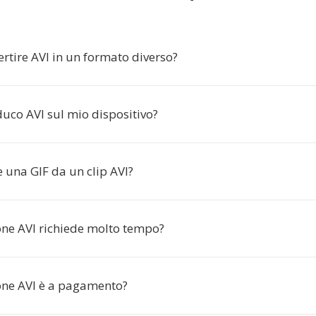
rtire AVI in un formato diverso?
uco AVI sul mio dispositivo?
 una GIF da un clip AVI?
one AVI richiede molto tempo?
one AVI è a pagamento?