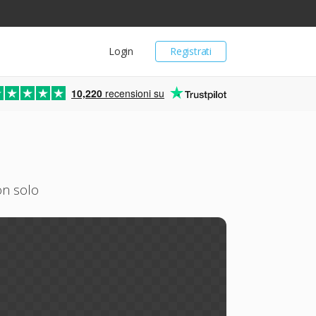
Login
Registrati
10,220
recensioni su
on solo