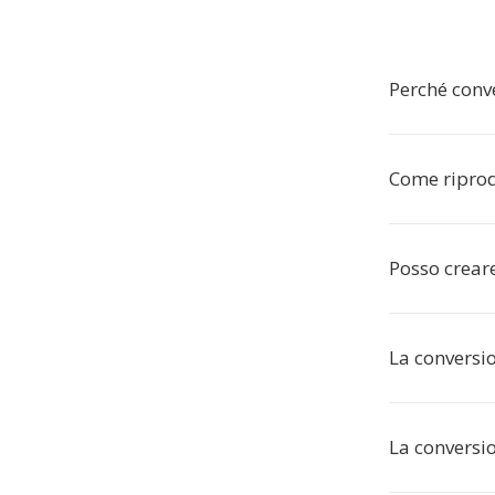
Perché conve
Come riprod
Posso creare
La conversi
La conversi