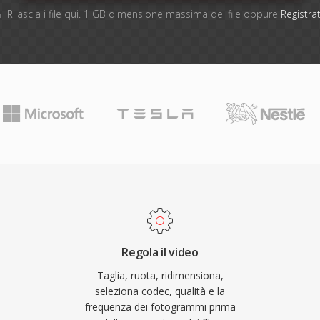
Rilascia i file qui. 1 GB dimensione massima del file oppure
Registrat
Regola il video
Taglia, ruota, ridimensiona,
seleziona codec, qualità e la
frequenza dei fotogrammi prima