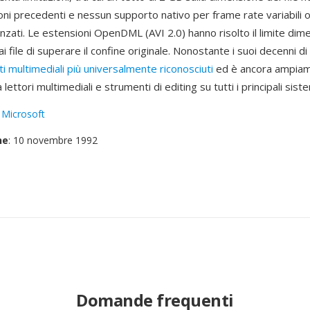
ni precedenti e nessun supporto nativo per frame rate variabili o
anzati. Le estensioni OpenDML (AVI 2.0) hanno risolto il limite dim
 file di superare il confine originale. Nonostante i suoi decenni di
i multimediali più universalmente riconosciuti
ed è ancora ampia
ettori multimediali e strumenti di editing su tutti i principali siste
:
Microsoft
ne
: 10 novembre 1992
Domande frequenti