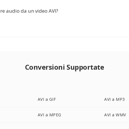
rre audio da un video AVI?
Conversioni Supportate
AVI a GIF
AVI a MP3
AVI a MPEG
AVI a WMV