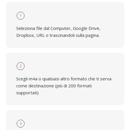
1
Seleziona file dal Computer, Google Drive,
Dropbox, URL o trascinandoli sulla pagina.
2
Scegli m4a o qualsiasi altro formato che ti serva
come destinazione (più di 200 formati
supportati)
3