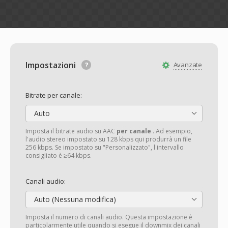
Impostazioni
Avanzate
Bitrate per canale:
Auto
Imposta il bitrate audio su AAC
per canale
. Ad esempio,
l'audio stereo impostato su 128 kbps qui produrrà un file
256 kbps. Se impostato su "Personalizzato", l'intervallo
consigliato è ≥64 kbps.
Canali audio:
Auto (Nessuna modifica)
Imposta il numero di canali audio. Questa impostazione è
particolarmente utile quando si esegue il downmix dei canali