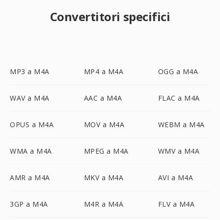
Convertitori specifici
MP3 a M4A
MP4 a M4A
OGG a M4A
WAV a M4A
AAC a M4A
FLAC a M4A
OPUS a M4A
MOV a M4A
WEBM a M4A
WMA a M4A
MPEG a M4A
WMV a M4A
AMR a M4A
MKV a M4A
AVI a M4A
3GP a M4A
M4R a M4A
FLV a M4A