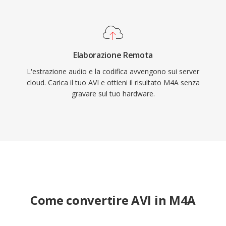
Elaborazione Remota
L'estrazione audio e la codifica avvengono sui server
cloud. Carica il tuo AVI e ottieni il risultato M4A senza
gravare sul tuo hardware.
Come convertire AVI in M4A