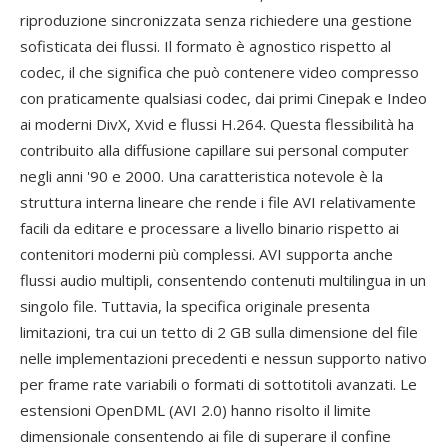
riproduzione sincronizzata senza richiedere una gestione
sofisticata dei flussi. Il formato è agnostico rispetto al
codec, il che significa che può contenere video compresso
con praticamente qualsiasi codec, dai primi Cinepak e Indeo
ai moderni DivX, Xvid e flussi H.264. Questa flessibilità ha
contribuito alla diffusione capillare sui personal computer
negli anni '90 e 2000. Una caratteristica notevole è la
struttura interna lineare che rende i file AVI relativamente
facili da editare e processare a livello binario rispetto ai
contenitori moderni più complessi. AVI supporta anche
flussi audio multipli, consentendo contenuti multilingua in un
singolo file. Tuttavia, la specifica originale presenta
limitazioni, tra cui un tetto di 2 GB sulla dimensione del file
nelle implementazioni precedenti e nessun supporto nativo
per frame rate variabili o formati di sottotitoli avanzati. Le
estensioni OpenDML (AVI 2.0) hanno risolto il limite
dimensionale consentendo ai file di superare il confine