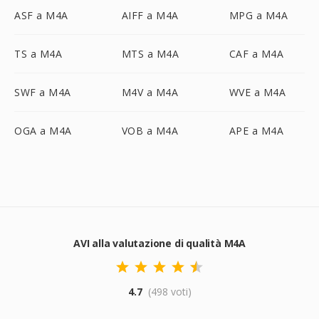
ASF a M4A
AIFF a M4A
MPG a M4A
TS a M4A
MTS a M4A
CAF a M4A
SWF a M4A
M4V a M4A
WVE a M4A
OGA a M4A
VOB a M4A
APE a M4A
AVI alla valutazione di qualità M4A
4.7
(498 voti)