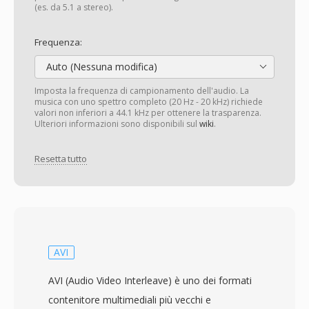
(es. da 5.1 a stereo).
Frequenza:
Auto (Nessuna modifica)
Imposta la frequenza di campionamento dell'audio. La
musica con uno spettro completo (20 Hz - 20 kHz) richiede
valori non inferiori a 44.1 kHz per ottenere la trasparenza.
Ulteriori informazioni sono disponibili sul
wiki
.
Resetta tutto
AVI
AVI (Audio Video Interleave) è uno dei formati
contenitore multimediali più vecchi e