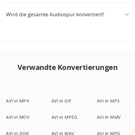
Wird die gesamte Audiospur konvertiert?
Verwandte Konvertierungen
AVI in MP4
AVI in GIF
AVI in MP3
AVI in MOV
AVI in MPEG
AVI in WMV
AVI in DIVX
AVI in WAV
AVI in MPG