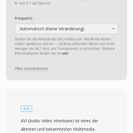
B. von 5.1 auf Stereo).
Frequenz:
Automatisch (Keine Veränderung)
Stellen Sie die Abtastrate des Audios ein. Musik mit einem
vollen Spektrum (20 Hz — 20 kHz) erfordert Werte von nicht
weniger als 44.1 kHz, um Transparenz zu erreichen. Weitere
Informationen finden Sie im
wiki
.
Alles zurücksetzen
AVI
AVI (Audio Video Interleave) ist eines der
ältesten und bekanntesten Multimedia-