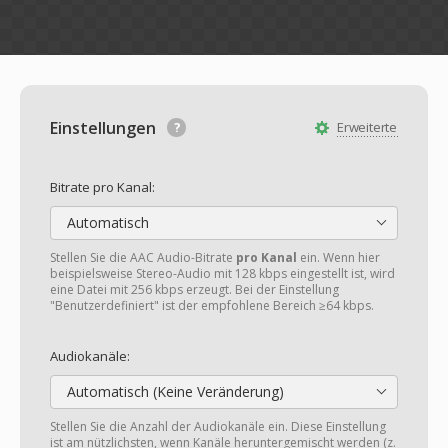
Einstellungen
Erweiterte
Bitrate pro Kanal:
Automatisch
Stellen Sie die AAC Audio-Bitrate
pro Kanal
ein. Wenn hier
beispielsweise Stereo-Audio mit 128 kbps eingestellt ist, wird
eine Datei mit 256 kbps erzeugt. Bei der Einstellung
"Benutzerdefiniert" ist der empfohlene Bereich ≥64 kbps.
Audiokanäle:
Automatisch (Keine Veränderung)
Stellen Sie die Anzahl der Audiokanäle ein. Diese Einstellung
ist am nützlichsten, wenn Kanäle heruntergemischt werden (z.