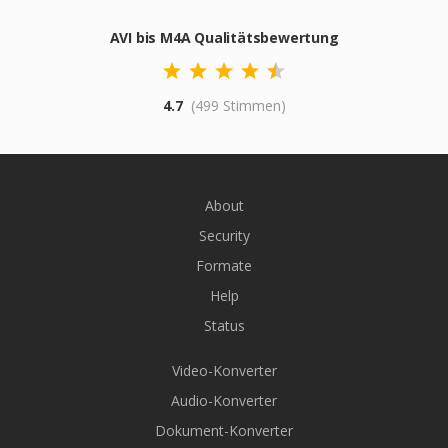
AVI bis M4A Qualitätsbewertung
4.7
(499 Stimmen)
About
Security
Formate
Help
Status
Video-Konverter
Audio-Konverter
Dokument-Konverter