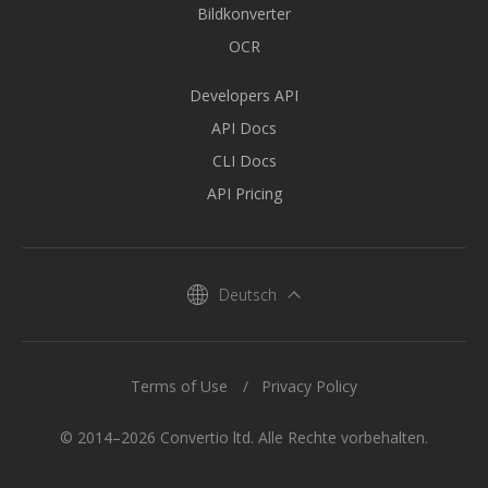
Bildkonverter
OCR
Developers API
API Docs
CLI Docs
API Pricing
Deutsch
Terms of Use
Privacy Policy
© 2014–2026 Convertio ltd. Alle Rechte vorbehalten.