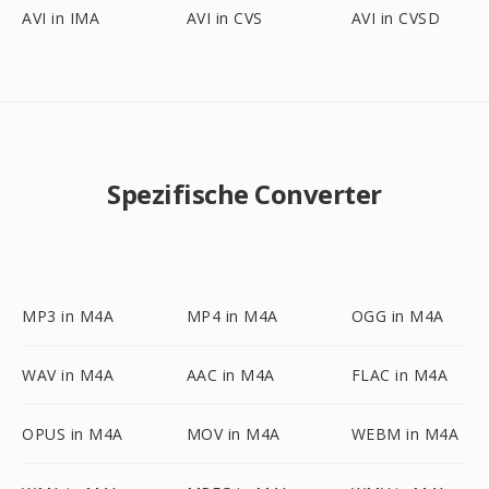
AVI in IMA
AVI in CVS
AVI in CVSD
Spezifische Converter
MP3 in M4A
MP4 in M4A
OGG in M4A
WAV in M4A
AAC in M4A
FLAC in M4A
OPUS in M4A
MOV in M4A
WEBM in M4A