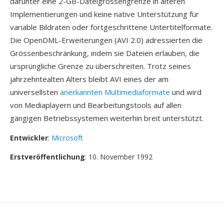
darunter eine 2-GB-Dateigrössengrenze in älteren
Implementierungen und keine native Unterstützung für
variable Bildraten oder fortgeschrittene Untertitelformate.
Die OpenDML-Erweiterungen (AVI 2.0) adressierten die
Grössenbeschränkung, indem sie Dateien erlauben, die
ursprüngliche Grenze zu überschreiten. Trotz seines
jahrzehntealten Alters bleibt AVI eines der am
universellsten
anerkannten Multimediaformate
und wird
von Mediaplayern und Bearbeitungstools auf allen
gängigen Betriebssystemen weiterhin breit unterstützt.
Entwickler
:
Microsoft
Erstveröffentlichung
: 10. November 1992