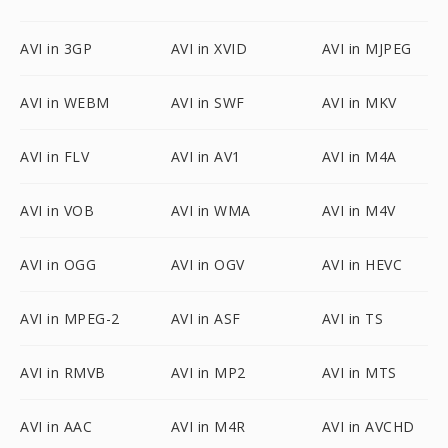
AVI in 3GP
AVI in XVID
AVI in MJPEG
AVI in WEBM
AVI in SWF
AVI in MKV
AVI in FLV
AVI in AV1
AVI in M4A
AVI in VOB
AVI in WMA
AVI in M4V
AVI in OGG
AVI in OGV
AVI in HEVC
AVI in MPEG-2
AVI in ASF
AVI in TS
AVI in RMVB
AVI in MP2
AVI in MTS
AVI in AAC
AVI in M4R
AVI in AVCHD