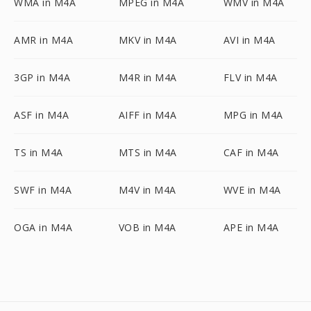
WMA in M4A
MPEG in M4A
WMV in M4A
AMR in M4A
MKV in M4A
AVI in M4A
3GP in M4A
M4R in M4A
FLV in M4A
ASF in M4A
AIFF in M4A
MPG in M4A
TS in M4A
MTS in M4A
CAF in M4A
SWF in M4A
M4V in M4A
WVE in M4A
OGA in M4A
VOB in M4A
APE in M4A