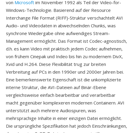
von
Microsoft
im November 1992 als Teil der Video-for-
Windows-Technologie. Basierend auf der Resource
Interchange File Format (RIFF)-Struktur verschachtelt AVI
Audio- und Videodaten in abwechselnden Chunks, was
synchrone Wiedergabe ohne aufwendiges Stream-
Management ermöglicht. Das Format ist Codec-agnostisch,
d.h. es kann Video mit praktisch jedem Codec aufnehmen,
von frühem Cinepak und Indeo bis hin zu modernem DivX,
Xvid und H.264. Diese Flexibilität trug zur breiten
Verbreitung auf PCs in den 1990er und 2000er Jahren bei.
Eine bemerkenswerte Eigenschaft ist die unkomplizierte
interne Struktur, die AVI-Dateien auf Binär-Ebene
vergleichsweise einfach bearbeitbar und verarbeitbar
macht gegenüber komplexeren modernen Containern. AVI
unterstützt auch mehrere Audiospuren, was
mehrsprachige Inhalte in einer einzigen Datei ermöglicht.
Die ursprüngliche Spezifikation hat jedoch Einschränkungen,