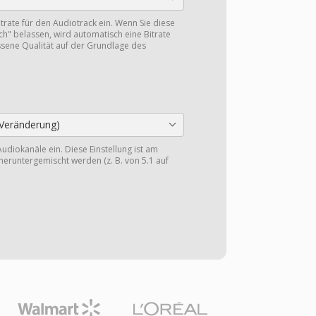
itrate für den Audiotrack ein. Wenn Sie diese
ch" belassen, wird automatisch eine Bitrate
sene Qualität auf der Grundlage des
Veränderung)
Audiokanäle ein. Diese Einstellung ist am
heruntergemischt werden (z. B. von 5.1 auf