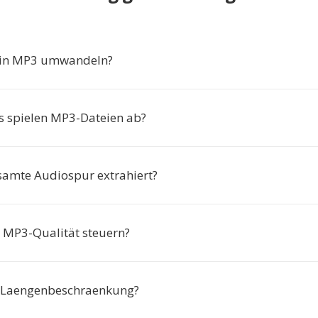
in MP3 umwandeln?
 spielen MP3-Dateien ab?
samte Audiospur extrahiert?
e MP3-Qualität steuern?
e Laengenbeschraenkung?