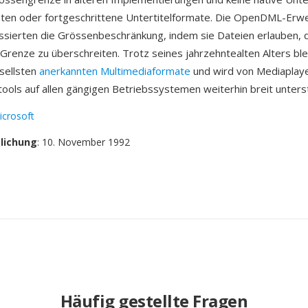
raten oder fortgeschrittene Untertitelformate. Die OpenDML-Erw
essierten die Grössenbeschränkung, indem sie Dateien erlauben, 
 Grenze zu überschreiten. Trotz seines jahrzehntealten Alters ble
sellsten
anerkannten Multimediaformate
und wird von Mediaplay
ools auf allen gängigen Betriebssystemen weiterhin breit unterst
icrosoft
tlichung
: 10. November 1992
Häufig gestellte Fragen