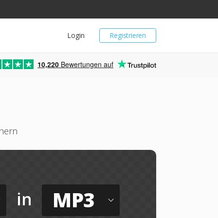
Login
Registrieren
10,220
Bewertungen auf
chern
MP3
in