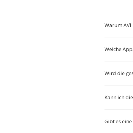
Warum AVI 
Welche Apps
Wird die ge
Kann ich di
Gibt es ein