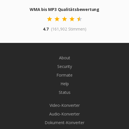
WMA bis MP3 Qualitätsbewertung
4.7
(161,902 Stimmen)
About
Security
Formate
Help
Status
Video-Konverter
Audio-Konverter
Dokument-Konverter