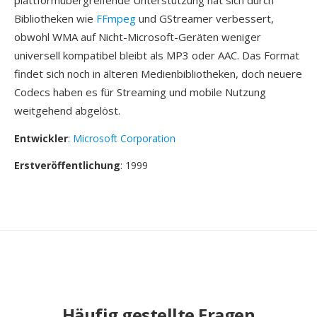
plattformübergreifende Unterstützung hat sich durch
Bibliotheken wie
FFmpeg
und GStreamer verbessert,
obwohl WMA auf Nicht-Microsoft-Geräten weniger
universell kompatibel bleibt als MP3 oder AAC. Das Format
findet sich noch in älteren Medienbibliotheken, doch neuere
Codecs haben es für Streaming und mobile Nutzung
weitgehend abgelöst.
Entwickler
:
Microsoft Corporation
Erstveröffentlichung
: 1999
Häufig gestellte Fragen