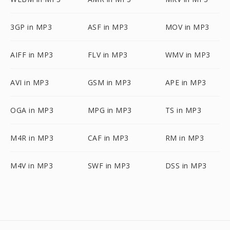
3GP in MP3
ASF in MP3
MOV in MP3
AIFF in MP3
FLV in MP3
WMV in MP3
AVI in MP3
GSM in MP3
APE in MP3
OGA in MP3
MPG in MP3
TS in MP3
M4R in MP3
CAF in MP3
RM in MP3
M4V in MP3
SWF in MP3
DSS in MP3