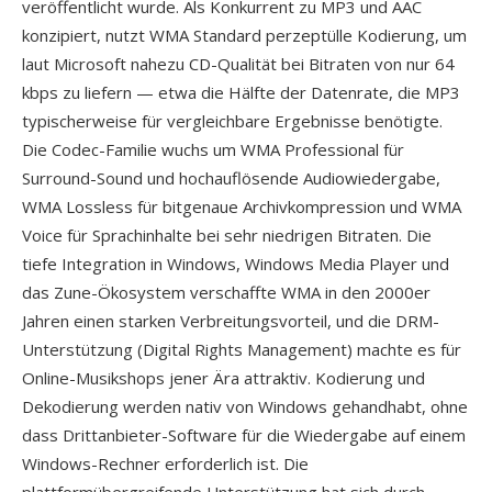
veröffentlicht wurde. Als Konkurrent zu MP3 und AAC
konzipiert, nutzt WMA Standard perzeptülle Kodierung, um
laut Microsoft nahezu CD-Qualität bei Bitraten von nur 64
kbps zu liefern — etwa die Hälfte der Datenrate, die MP3
typischerweise für vergleichbare Ergebnisse benötigte.
Die Codec-Familie wuchs um WMA Professional für
Surround-Sound und hochauflösende Audiowiedergabe,
WMA Lossless für bitgenaue Archivkompression und WMA
Voice für Sprachinhalte bei sehr niedrigen Bitraten. Die
tiefe Integration in Windows, Windows Media Player und
das Zune-Ökosystem verschaffte WMA in den 2000er
Jahren einen starken Verbreitungsvorteil, und die DRM-
Unterstützung (Digital Rights Management) machte es für
Online-Musikshops jener Ära attraktiv. Kodierung und
Dekodierung werden nativ von Windows gehandhabt, ohne
dass Drittanbieter-Software für die Wiedergabe auf einem
Windows-Rechner erforderlich ist. Die