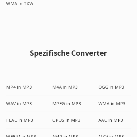
WMA in TXW
Spezifische Converter
MP4 in MP3
M4A in MP3
OGG in MP3
WAV in MP3
MPEG in MP3
WMA in MP3
FLAC in MP3
OPUS in MP3
AAC in MP3
WEBM in MP3
AMR in MP3
MKV in MP3