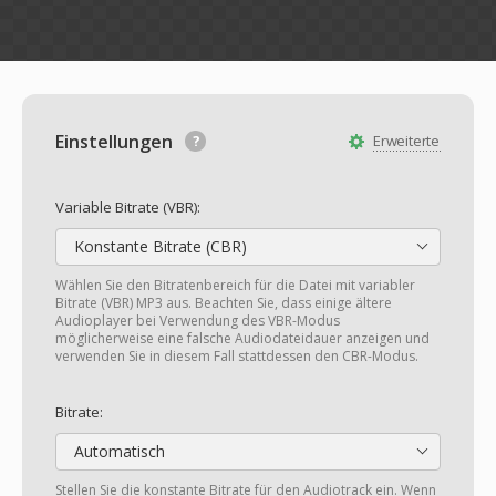
Einstellungen
Erweiterte
Variable Bitrate (VBR):
Konstante Bitrate (CBR)
Wählen Sie den Bitratenbereich für die Datei mit variabler
Bitrate (VBR) MP3 aus. Beachten Sie, dass einige ältere
Audioplayer bei Verwendung des VBR-Modus
möglicherweise eine falsche Audiodateidauer anzeigen und
verwenden Sie in diesem Fall stattdessen den CBR-Modus.
Bitrate:
Automatisch
Stellen Sie die konstante Bitrate für den Audiotrack ein. Wenn