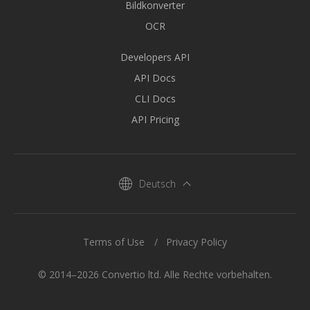
Bildkonverter
OCR
Developers API
API Docs
CLI Docs
API Pricing
Deutsch
Terms of Use
Privacy Policy
© 2014–2026 Convertio ltd. Alle Rechte vorbehalten.