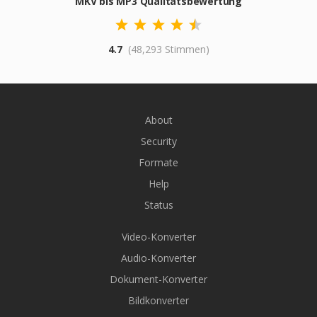
MKV bis MP3 Qualitätsbewertung
4.7
(48,293 Stimmen)
About
Security
Formate
Help
Status
Video-Konverter
Audio-Konverter
Dokument-Konverter
Bildkonverter