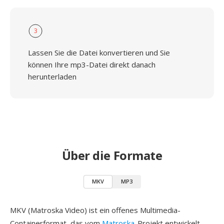
3
Lassen Sie die Datei konvertieren und Sie
können Ihre mp3-Datei direkt danach
herunterladen
Über die Formate
MKV
MP3
MKV (Matroska Video) ist ein offenes Multimedia-
Containerformat, das vom
Matroska
-Projekt entwickelt