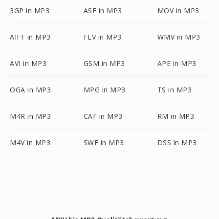
3GP in MP3
ASF in MP3
MOV in MP3
AIFF in MP3
FLV in MP3
WMV in MP3
AVI in MP3
GSM in MP3
APE in MP3
OGA in MP3
MPG in MP3
TS in MP3
M4R in MP3
CAF in MP3
RM in MP3
M4V in MP3
SWF in MP3
DSS in MP3