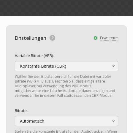
Einstellungen
Erweiterte
Variable Bitrate (VBR):
Konstante Bitrate (CBR)
Wählen Sie den Bitratenbereich für die Datei mit variabler
Bitrate (VBR) MP3 aus. Beachten Sie, dass einige ältere
Audioplayer bei Verwendung des VBR-Modus
möglicherweise eine falsche Audiodateidauer anzeigen und
verwenden Sie in diesem Fall stattdessen den CBR-Modus.
Bitrate:
Automatisch
Stellen Sie die konstante Bitrate für den Audiotrack ein. Wenn