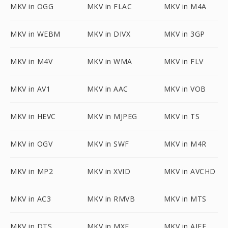
MKV in OGG
MKV in FLAC
MKV in M4A
MKV in WEBM
MKV in DIVX
MKV in 3GP
MKV in M4V
MKV in WMA
MKV in FLV
MKV in AV1
MKV in AAC
MKV in VOB
MKV in HEVC
MKV in MJPEG
MKV in TS
MKV in OGV
MKV in SWF
MKV in M4R
MKV in MP2
MKV in XVID
MKV in AVCHD
MKV in AC3
MKV in RMVB
MKV in MTS
MKV in DTS
MKV in MXF
MKV in AIFF