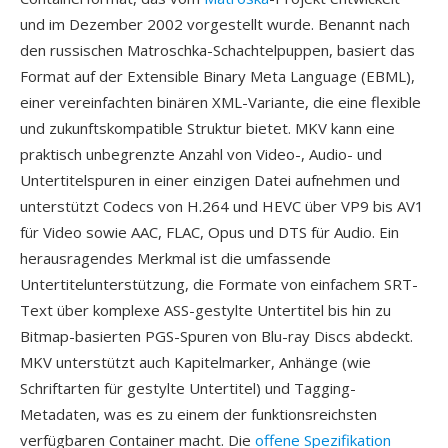
und im Dezember 2002 vorgestellt wurde. Benannt nach
den russischen Matroschka-Schachtelpuppen, basiert das
Format auf der Extensible Binary Meta Language (EBML),
einer vereinfachten binären XML-Variante, die eine flexible
und zukunftskompatible Struktur bietet. MKV kann eine
praktisch unbegrenzte Anzahl von Video-, Audio- und
Untertitelspuren in einer einzigen Datei aufnehmen und
unterstützt Codecs von H.264 und HEVC über VP9 bis AV1
für Video sowie AAC, FLAC, Opus und DTS für Audio. Ein
herausragendes Merkmal ist die umfassende
Untertitelunterstützung, die Formate von einfachem SRT-
Text über komplexe ASS-gestylte Untertitel bis hin zu
Bitmap-basierten PGS-Spuren von Blu-ray Discs abdeckt.
MKV unterstützt auch Kapitelmarker, Anhänge (wie
Schriftarten für gestylte Untertitel) und Tagging-
Metadaten, was es zu einem der funktionsreichsten
verfügbaren Container macht. Die
offene Spezifikation