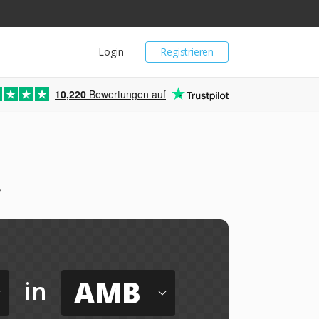
Login
Registrieren
10,220
Bewertungen auf
n
AMB
in