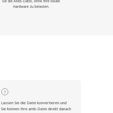
Sie die AMB-Datei, ohne Ihre lokale
Hardware zu belasten.
3
Lassen Sie die Datei konvertieren und
Sie können Ihre amb-Datei direkt danach