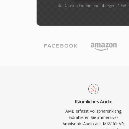
Dateien hierhin und ablegen. 1 GB
Räumliches Audio
AMB erfasst Vollsphärenklang.
Extrahieren Sie immersives
Ambisonic-Audio aus MKV für VR,