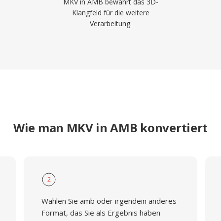
MKV in AMB bewahrt das 3D-
Klangfeld für die weitere
Verarbeitung.
Wie man MKV in AMB konvertiert
2
Wählen Sie amb oder irgendein anderes
Format, das Sie als Ergebnis haben