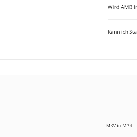
Wird AMB in
Kann ich St
MKV in MP4