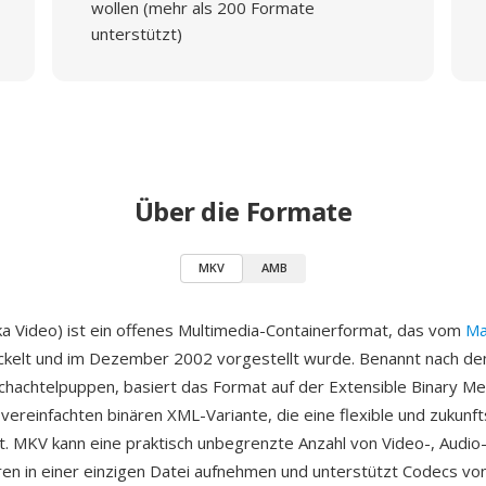
wollen (mehr als 200 Formate
unterstützt)
Über die Formate
MKV
AMB
 Video) ist ein offenes Multimedia-Containerformat, das vom
Ma
ckelt und im Dezember 2002 vorgestellt wurde. Benannt nach de
hachtelpuppen, basiert das Format auf der Extensible Binary M
 vereinfachten binären XML-Variante, die eine flexible und zukunf
et. MKV kann eine praktisch unbegrenzte Anzahl von Video-, Audio
ren in einer einzigen Datei aufnehmen und unterstützt Codecs vo