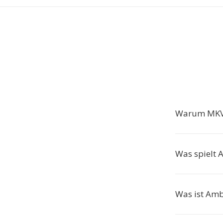
Warum MKV
Was spielt 
Was ist Amb