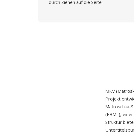
durch Ziehen auf die Seite.
MKV (Matroska
Projekt entwi
Matroschka-Sc
(EBML), einer
Struktur biet
Untertitelspu