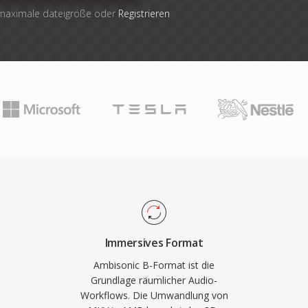
 maximale dateigröße oder
Registrieren
Immersives Format
Ambisonic B-Format ist die
Grundlage räumlicher Audio-
Workflows. Die Umwandlung von