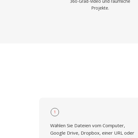
360-Grad-Video und räumliche
Projekte.
1
Wählen Sie Dateien vom Computer,
Google Drive, Dropbox, einer URL oder