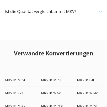
Ist die Qualität vergleichbar mit MKV?
Verwandte Konvertierungen
MKV in MP4
MKV in MP3
MKV in GIF
MKV in AVI
MKV in WAV
MKV in WMV
MKV in MOV
MKV in MPEG
MKV in MPG