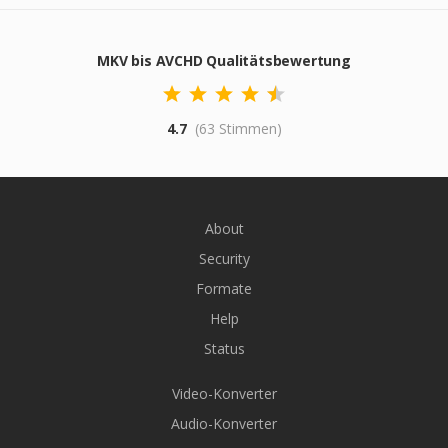
MKV bis AVCHD Qualitätsbewertung
4.7
(63 Stimmen)
About
Security
Formate
Help
Status
Video-Konverter
Audio-Konverter