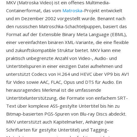
MKV (Matroska Video) ist ein offenes Multimedia-
Containerformat, das vom
Matroska
-Projekt entwickelt
und im Dezember 2002 vorgestellt wurde. Benannt nach
den russischen Matroschka-Schachtelpuppen, basiert das
Format auf der Extensible Binary Meta Language (EBML),
einer vereinfachten binären XML-Variante, die eine flexible
und zukunftskompatible Struktur bietet. MKV kann eine
praktisch unbegrenzte Anzahl von Video-, Audio- und
Untertitelspuren in einer einzigen Datei aufnehmen und
unterstützt Codecs von H.264 und HEVC über VP9 bis AV1
für Video sowie AAC, FLAC, Opus und DTS für Audio. Ein
herausragendes Merkmal ist die umfassende
Untertitelunterstützung, die Formate von einfachem SRT-
Text über komplexe ASS-gestylte Untertitel bis hin zu
Bitmap-basierten PGS-Spuren von Blu-ray Discs abdeckt.
MKV unterstützt auch Kapitelmarker, Anhänge (wie
Schriftarten für gestylte Untertitel) und Tagging-