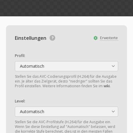
Einstellungen
Erweiterte
Profil:
Automatisch
Stellen Sie das AVC-Codierungsprofil (H.264) für die Ausgabe
ein. Je älter das Zielgerät, desto "niedriger" sollten Sie das
Profil einstellen. Weitere Informationen finden Sie im
wiki
.
Level:
Automatisch
Stellen Sie die AVC-Profilstufe (H.264) für die Ausgabe ein.
Wenn Sie diese Einstellung auf "Automatisch" belassen, wird
die korrekte Stufe berechnet, dies ist in den meisten Fällen