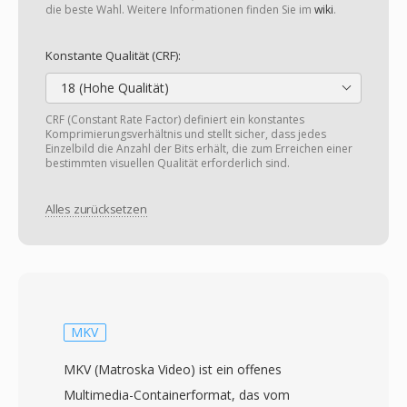
die beste Wahl. Weitere Informationen finden Sie im
wiki
.
Konstante Qualität (CRF):
18 (Hohe Qualität)
CRF (Constant Rate Factor) definiert ein konstantes
Komprimierungsverhältnis und stellt sicher, dass jedes
Einzelbild die Anzahl der Bits erhält, die zum Erreichen einer
bestimmten visuellen Qualität erforderlich sind.
Alles zurücksetzen
MKV
MKV (Matroska Video) ist ein offenes
Multimedia-Containerformat, das vom