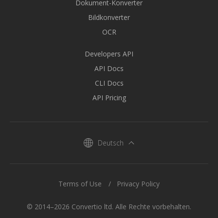
Dokument-Konverter
Bildkonverter
OCR
Developers API
API Docs
CLI Docs
API Pricing
Deutsch
Terms of Use
Privacy Policy
© 2014–2026 Convertio ltd. Alle Rechte vorbehalten.