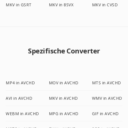
MKV in GSRT
MKV in 8SVX
MKV in CVSD
Spezifische Converter
MP4 in AVCHD
MOV in AVCHD
MTS in AVCHD
AVI in AVCHD
MKV in AVCHD
WMV in AVCHD
WEBM in AVCHD
MPG in AVCHD
GIF in AVCHD