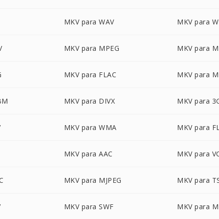
MKV para WAV
MKV para 
V
MKV para MPEG
MKV para 
G
MKV para FLAC
MKV para 
BM
MKV para DIVX
MKV para 3
V
MKV para WMA
MKV para F
MKV para AAC
MKV para V
C
MKV para MJPEG
MKV para T
V
MKV para SWF
MKV para 