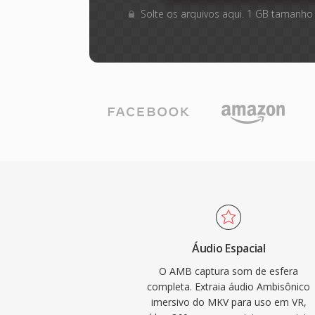
Solte os arquivos aqui. 1 GB tamanho
Áudio Espacial
O AMB captura som de esfera
completa. Extraia áudio Ambisônico
imersivo do MKV para uso em VR,