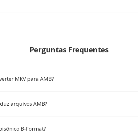
Perguntas Frequentes
nverter MKV para AMB?
oduz arquivos AMB?
bisônico B-Format?