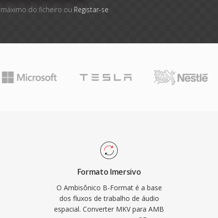
 máximo do ficheiro ou
Registar-se
Formato Imersivo
O Ambisônico B-Format é a base
dos fluxos de trabalho de áudio
espacial. Converter MKV para AMB