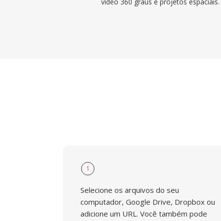
vídeo 360 graus e projetos espaciais.
1
Selecione os arquivos do seu
computador, Google Drive, Dropbox ou
adicione um URL. Você também pode