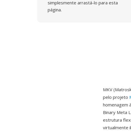
simplesmente arrastá-lo para esta
página.
MKV (Matroska
pelo projeto
homenagem às 
Binary Meta L
estrutura fle
virtualmente 