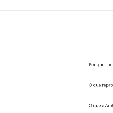
Por que co
O que repr
O que é Am