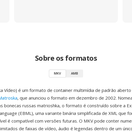
Sobre os formatos
MKV
AMB
 Vídeo) é um formato de container multimídia de padrão aberto
Matroska
, que anunciou o formato em dezembro de 2002. Nome
bonecas russas matrioshka, o formato é construído sobre a Ex
anguage (EBML), uma variante binária simplificada de XML que f
xível é compatível com versões futuras. O MKV pode conter num
ilimitados de faixas de vídeo, áudio é legendas dentro de um únic