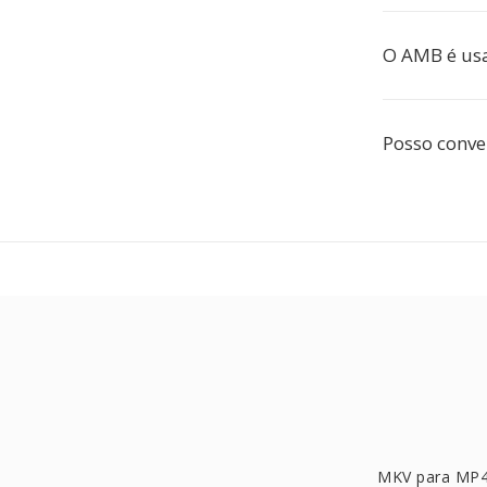
O AMB é us
Posso conve
MKV para MP