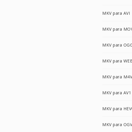
MKV para AVI
MKV para MO
MKV para OG
MKV para WE
MKV para M4
MKV para AV1
MKV para HEV
MKV para OG