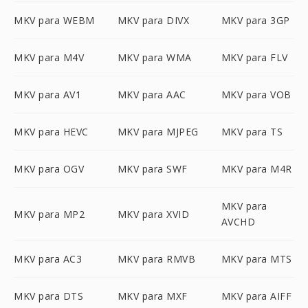
MKV para WEBM
MKV para DIVX
MKV para 3GP
MKV para M4V
MKV para WMA
MKV para FLV
MKV para AV1
MKV para AAC
MKV para VOB
MKV para HEVC
MKV para MJPEG
MKV para TS
MKV para OGV
MKV para SWF
MKV para M4R
MKV para
MKV para MP2
MKV para XVID
AVCHD
MKV para AC3
MKV para RMVB
MKV para MTS
MKV para DTS
MKV para MXF
MKV para AIFF