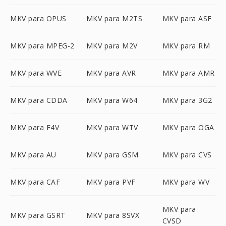
MKV para OPUS
MKV para M2TS
MKV para ASF
MKV para MPEG-2
MKV para M2V
MKV para RM
MKV para WVE
MKV para AVR
MKV para AMR
MKV para CDDA
MKV para W64
MKV para 3G2
MKV para F4V
MKV para WTV
MKV para OGA
MKV para AU
MKV para GSM
MKV para CVS
MKV para CAF
MKV para PVF
MKV para WV
MKV para
MKV para GSRT
MKV para 8SVX
CVSD