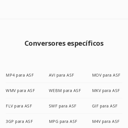
Conversores específicos
MP4 para ASF
AVI para ASF
MOV para ASF
WMV para ASF
WEBM para ASF
MKV para ASF
FLV para ASF
SWF para ASF
GIF para ASF
3GP para ASF
MPG para ASF
M4V para ASF