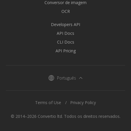
Conversor de imagem
OCR
Developers API
API Docs
CLI Docs
API Pricing
Português
Terms of Use
Privacy Policy
© 2014–2026 Convertio ltd. Todos os direitos reservados.