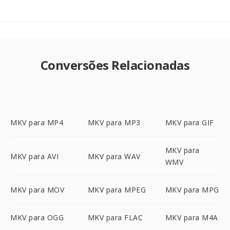
Conversões Relacionadas
MKV para MP4
MKV para MP3
MKV para GIF
MKV para
MKV para AVI
MKV para WAV
WMV
MKV para MOV
MKV para MPEG
MKV para MPG
MKV para OGG
MKV para FLAC
MKV para M4A