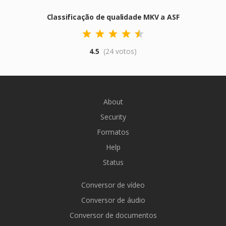
Classificação de qualidade MKV a ASF
4.5
(24 votos)
About
Security
Formatos
Help
Status
Conversor de vídeo
Conversor de áudio
Conversor de documentos