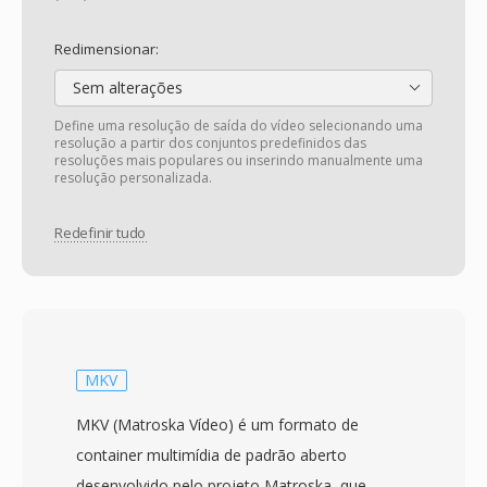
Redimensionar:
Sem alterações
Define uma resolução de saída do vídeo selecionando uma
resolução a partir dos conjuntos predefinidos das
resoluções mais populares ou inserindo manualmente uma
resolução personalizada.
Redefinir tudo
MKV
MKV (Matroska Vídeo) é um formato de
container multimídia de padrão aberto
desenvolvido pelo projeto Matroska, que