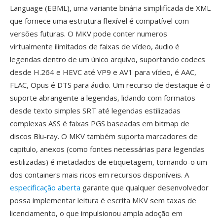
Language (EBML), uma variante binária simplificada de XML
que fornece uma estrutura flexível é compatível com
versões futuras. O MKV pode conter numeros
virtualmente ilimitados de faixas de vídeo, áudio é
legendas dentro de um único arquivo, suportando codecs
desde H.264 e HEVC até VP9 e AV1 para vídeo, é AAC,
FLAC, Opus é DTS para áudio. Um recurso de destaque é o
suporte abrangente a legendas, lidando com formatos
desde texto simples SRT até legendas estilizadas
complexas ASS é faixas PGS baseadas em bitmap de
discos Blu-ray. O MKV também suporta marcadores de
capitulo, anexos (como fontes necessárias para legendas
estilizadas) é metadados de etiquetagem, tornando-o um
dos containers mais ricos em recursos disponíveis. A
especificação aberta
garante que qualquer desenvolvedor
possa implementar leitura é escrita MKV sem taxas de
licenciamento, o que impulsionou ampla adoção em