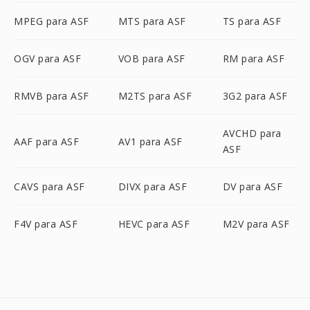
MPEG para ASF
MTS para ASF
TS para ASF
OGV para ASF
VOB para ASF
RM para ASF
RMVB para ASF
M2TS para ASF
3G2 para ASF
AVCHD para
AAF para ASF
AV1 para ASF
ASF
CAVS para ASF
DIVX para ASF
DV para ASF
F4V para ASF
HEVC para ASF
M2V para ASF