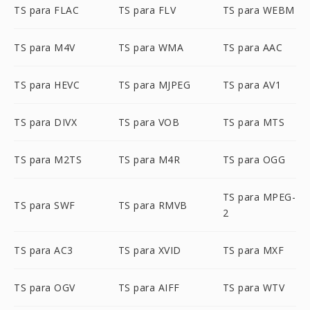
TS para FLAC
TS para FLV
TS para WEBM
TS para M4V
TS para WMA
TS para AAC
TS para HEVC
TS para MJPEG
TS para AV1
TS para DIVX
TS para VOB
TS para MTS
TS para M2TS
TS para M4R
TS para OGG
TS para MPEG-
TS para SWF
TS para RMVB
2
TS para AC3
TS para XVID
TS para MXF
TS para OGV
TS para AIFF
TS para WTV