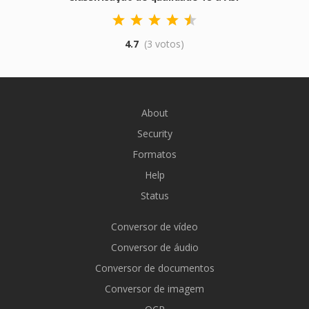
4.7
(3 votos)
About
Security
Formatos
Help
Status
Conversor de vídeo
Conversor de áudio
Conversor de documentos
Conversor de imagem