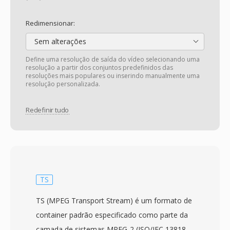
Redimensionar:
Sem alterações
Define uma resolução de saída do vídeo selecionando uma
resolução a partir dos conjuntos predefinidos das
resoluções mais populares ou inserindo manualmente uma
resolução personalizada.
Redefinir tudo
TS
TS (MPEG Transport Stream) é um formato de
container padrão especificado como parte da
camada de sistemas MPEG-2 (ISO/IEC 13818-