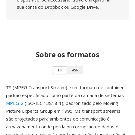
sua conta do Dropbox ou Google Drive.
Sobre os formatos
TS
ASF
TS (MPEG Transport Stream) é um formato de container
padrão especificado como parte da camada de sistemas
MPEG-2
(ISO/IEC 13818-1), padronizado pelo Moving
Picture Experts Group em 1995. Os transport streams
são projetados para ambientes de comunicação é
armazenamento onde perda ou corrupcao de dados é
possível, como televisão por transmissão, transmissão via