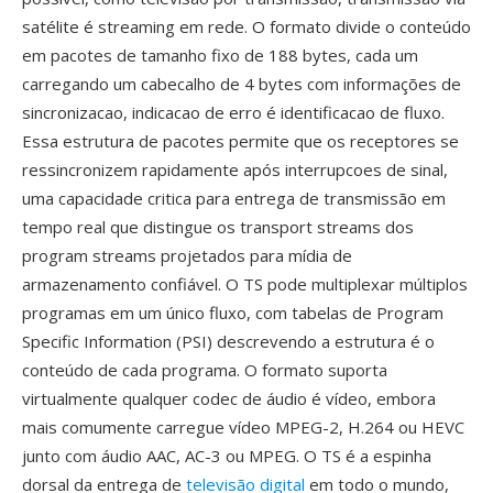
satélite é streaming em rede. O formato divide o conteúdo
em pacotes de tamanho fixo de 188 bytes, cada um
carregando um cabecalho de 4 bytes com informações de
sincronizacao, indicacao de erro é identificacao de fluxo.
Essa estrutura de pacotes permite que os receptores se
ressincronizem rapidamente após interrupcoes de sinal,
uma capacidade critica para entrega de transmissão em
tempo real que distingue os transport streams dos
program streams projetados para mídia de
armazenamento confiável. O TS pode multiplexar múltiplos
programas em um único fluxo, com tabelas de Program
Specific Information (PSI) descrevendo a estrutura é o
conteúdo de cada programa. O formato suporta
virtualmente qualquer codec de áudio é vídeo, embora
mais comumente carregue vídeo MPEG-2, H.264 ou HEVC
junto com áudio AAC, AC-3 ou MPEG. O TS é a espinha
dorsal da entrega de
televisão digital
em todo o mundo,