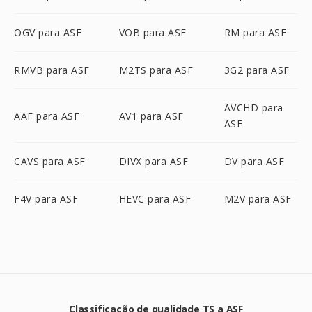
OGV para ASF
VOB para ASF
RM para ASF
RMVB para ASF
M2TS para ASF
3G2 para ASF
AVCHD para
AAF para ASF
AV1 para ASF
ASF
CAVS para ASF
DIVX para ASF
DV para ASF
F4V para ASF
HEVC para ASF
M2V para ASF
Classificação de qualidade TS a ASF