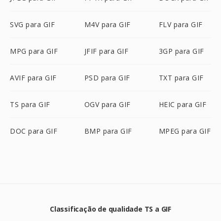
SVG para GIF
M4V para GIF
FLV para GIF
MPG para GIF
JFIF para GIF
3GP para GIF
AVIF para GIF
PSD para GIF
TXT para GIF
TS para GIF
OGV para GIF
HEIC para GIF
DOC para GIF
BMP para GIF
MPEG para GIF
Classificação de qualidade TS a GIF