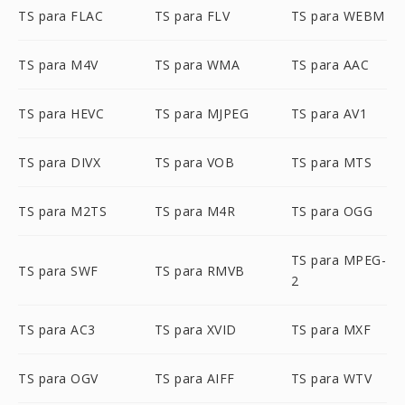
TS para FLAC
TS para FLV
TS para WEBM
TS para M4V
TS para WMA
TS para AAC
TS para HEVC
TS para MJPEG
TS para AV1
TS para DIVX
TS para VOB
TS para MTS
TS para M2TS
TS para M4R
TS para OGG
TS para MPEG-
TS para SWF
TS para RMVB
2
TS para AC3
TS para XVID
TS para MXF
TS para OGV
TS para AIFF
TS para WTV