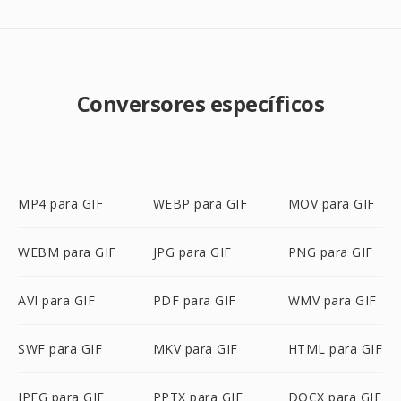
Conversores específicos
MP4 para GIF
WEBP para GIF
MOV para GIF
WEBM para GIF
JPG para GIF
PNG para GIF
AVI para GIF
PDF para GIF
WMV para GIF
SWF para GIF
MKV para GIF
HTML para GIF
JPEG para GIF
PPTX para GIF
DOCX para GIF