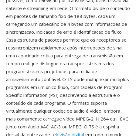
possível, como televisão por transmissão, transmissão via
satélite é streaming em rede. O formato divide o conteúdo
em pacotes de tamanho fixo de 188 bytes, cada um
carregando um cabecalho de 4 bytes com informações de
sincronizacao, indicacao de erro é identificacao de fluxo.
Essa estrutura de pacotes permite que os receptores se
ressincronizem rapidamente após interrupcoes de sinal,
uma capacidade critica para entrega de transmissão em
tempo real que distingue os transport streams dos
program streams projetados para mídia de
armazenamento confiável. O TS pode multiplexar múltiplos
programas em um único fluxo, com tabelas de Program
Specific Information (PSI) descrevendo a estrutura é o
conteúdo de cada programa. O formato suporta
virtualmente qualquer codec de áudio é vídeo, embora
mais comumente carregue vídeo MPEG-2, H.264 ou HEVC
junto com áudio AAC, AC-3 ou MPEG. O TS é a espinha
dorsal da entrega de
televisão digital
em todo o mundo,