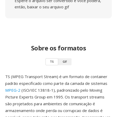
Espere o arquivo ser convertido e você poderá,
então, baixar o seu arquivo gif
Sobre os formatos
TS
GIF
TS (MPEG Transport Stream) é um formato de container
padrão especificado como parte da camada de sistemas
MPEG-2
(ISO/IEC 13818-1), padronizado pelo Moving
Picture Experts Group em 1995. Os transport streams
são projetados para ambientes de comunicação é
armazenamento onde perda ou corrupcao de dados é