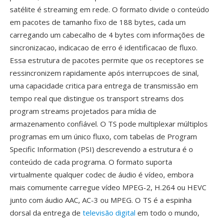
satélite é streaming em rede. O formato divide o conteúdo
em pacotes de tamanho fixo de 188 bytes, cada um
carregando um cabecalho de 4 bytes com informações de
sincronizacao, indicacao de erro é identificacao de fluxo.
Essa estrutura de pacotes permite que os receptores se
ressincronizem rapidamente após interrupcoes de sinal,
uma capacidade critica para entrega de transmissão em
tempo real que distingue os transport streams dos
program streams projetados para mídia de
armazenamento confiável. O TS pode multiplexar múltiplos
programas em um único fluxo, com tabelas de Program
Specific Information (PSI) descrevendo a estrutura é o
conteúdo de cada programa. O formato suporta
virtualmente qualquer codec de áudio é vídeo, embora
mais comumente carregue vídeo MPEG-2, H.264 ou HEVC
junto com áudio AAC, AC-3 ou MPEG. O TS é a espinha
dorsal da entrega de
televisão digital
em todo o mundo,