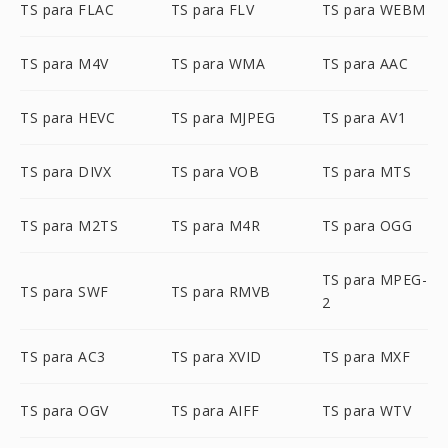
TS para FLAC
TS para FLV
TS para WEBM
TS para M4V
TS para WMA
TS para AAC
TS para HEVC
TS para MJPEG
TS para AV1
TS para DIVX
TS para VOB
TS para MTS
TS para M2TS
TS para M4R
TS para OGG
TS para MPEG-
TS para SWF
TS para RMVB
2
TS para AC3
TS para XVID
TS para MXF
TS para OGV
TS para AIFF
TS para WTV