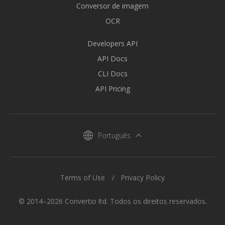
Conversor de imagem
OCR
Developers API
API Docs
CLI Docs
API Pricing
Português
Terms of Use
Privacy Policy
© 2014–2026 Convertio ltd. Todos os direitos reservados.