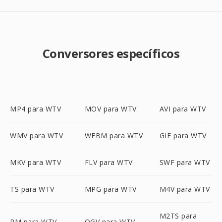
Conversores específicos
MP4 para WTV
MOV para WTV
AVI para WTV
WMV para WTV
WEBM para WTV
GIF para WTV
MKV para WTV
FLV para WTV
SWF para WTV
TS para WTV
MPG para WTV
M4V para WTV
M2TS para
RM para WTV
OGV para WTV