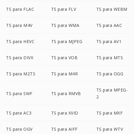
TS para FLAC
TS para FLV
TS para WEBM
TS para M4V
TS para WMA
TS para AAC
TS para HEVC
TS para MJPEG
TS para AV1
TS para DIVX
TS para VOB
TS para MTS
TS para M2TS
TS para M4R
TS para OGG
TS para MPEG-
TS para SWF
TS para RMVB
2
TS para AC3
TS para XVID
TS para MXF
TS para OGV
TS para AIFF
TS para WTV