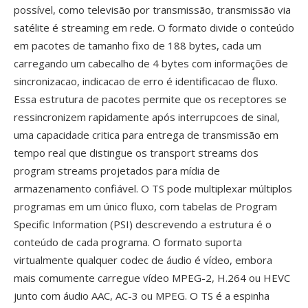
possível, como televisão por transmissão, transmissão via
satélite é streaming em rede. O formato divide o conteúdo
em pacotes de tamanho fixo de 188 bytes, cada um
carregando um cabecalho de 4 bytes com informações de
sincronizacao, indicacao de erro é identificacao de fluxo.
Essa estrutura de pacotes permite que os receptores se
ressincronizem rapidamente após interrupcoes de sinal,
uma capacidade critica para entrega de transmissão em
tempo real que distingue os transport streams dos
program streams projetados para mídia de
armazenamento confiável. O TS pode multiplexar múltiplos
programas em um único fluxo, com tabelas de Program
Specific Information (PSI) descrevendo a estrutura é o
conteúdo de cada programa. O formato suporta
virtualmente qualquer codec de áudio é vídeo, embora
mais comumente carregue vídeo MPEG-2, H.264 ou HEVC
junto com áudio AAC, AC-3 ou MPEG. O TS é a espinha