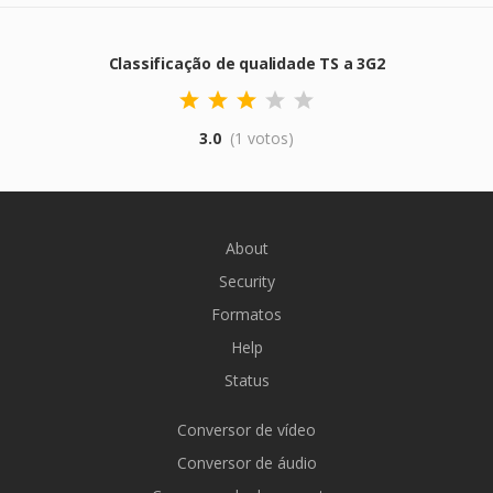
Classificação de qualidade TS a 3G2
3.0
(1 votos)
About
Security
Formatos
Help
Status
Conversor de vídeo
Conversor de áudio