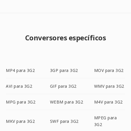
Conversores específicos
MP4 para 3G2
3GP para 3G2
MOV para 3G2
AVI para 3G2
GIF para 3G2
WMV para 3G2
MPG para 3G2
WEBM para 3G2
M4V para 3G2
MPEG para
MKV para 3G2
SWF para 3G2
3G2