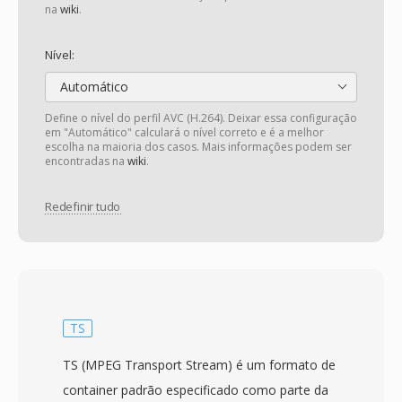
na
wiki
.
Nível:
Automático
Define o nível do perfil AVC (H.264). Deixar essa configuração
em "Automático" calculará o nível correto e é a melhor
escolha na maioria dos casos. Mais informações podem ser
encontradas na
wiki
.
Redefinir tudo
TS
TS (MPEG Transport Stream) é um formato de
container padrão especificado como parte da