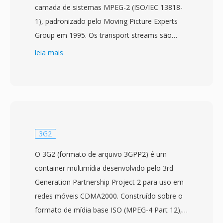
camada de sistemas MPEG-2 (ISO/IEC 13818-
1), padronizado pelo Moving Picture Experts
Group em 1995. Os transport streams são
projetados para ambientes de comunicação é
leia mais
armazenamento onde perda ou corrupcao de
dados é possível, como televisão por
transmissão, transmissão via satélite é
streaming em rede. O formato divide o
conteúdo em pacotes de tamanho fixo de 188
bytes, cada um carregando um cabecalho de 4
3G2
bytes com informações de sincronizacao,
O 3G2 (formato de arquivo 3GPP2) é um
indicacao de erro é identificacao de fluxo. Essa
container multimídia desenvolvido pelo 3rd
estrutura de pacotes permite que os
Generation Partnership Project 2 para uso em
receptores se ressincronizem rapidamente
redes móveis CDMA2000. Construído sobre o
após interrupcoes de sinal, uma capacidade
formato de mídia base ISO (MPEG-4 Part 12),
critica para entrega de transmissão em tempo