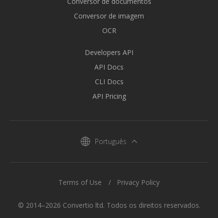
Conversor de documentos
Conversor de imagem
OCR
Developers API
API Docs
CLI Docs
API Pricing
Português
Terms of Use
Privacy Policy
© 2014–2026 Convertio ltd. Todos os direitos reservados.