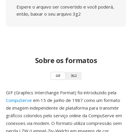
Espere o arquivo ser convertido e você poderá,
então, baixar o seu arquivo 3g2
Sobre os formatos
GIF
3G2
GIF (Graphics Interchange Format) foi introduzido pela
CompuServe
em 15 de junho de 1987 como um formato
de imagem independente de plataforma para transmitir
gráficos coloridos pelo serviço online da CompuServe em
conexoes via modem. O formato utiliza compressão sem
perda LZW (Lempel-Ziv-Welch) em imagens de cor