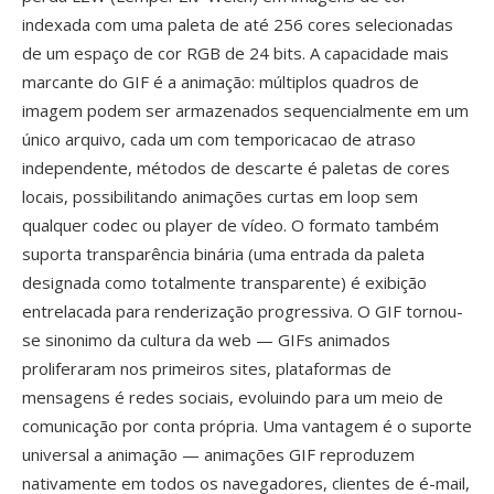
indexada com uma paleta de até 256 cores selecionadas
de um espaço de cor RGB de 24 bits. A capacidade mais
marcante do GIF é a animação: múltiplos quadros de
imagem podem ser armazenados sequencialmente em um
único arquivo, cada um com temporicacao de atraso
independente, métodos de descarte é paletas de cores
locais, possibilitando animações curtas em loop sem
qualquer codec ou player de vídeo. O formato também
suporta transparência binária (uma entrada da paleta
designada como totalmente transparente) é exibição
entrelacada para renderização progressiva. O GIF tornou-
se sinonimo da cultura da web — GIFs animados
proliferaram nos primeiros sites, plataformas de
mensagens é redes sociais, evoluindo para um meio de
comunicação por conta própria. Uma vantagem é o suporte
universal a animação — animações GIF reproduzem
nativamente em todos os navegadores, clientes de é-mail,