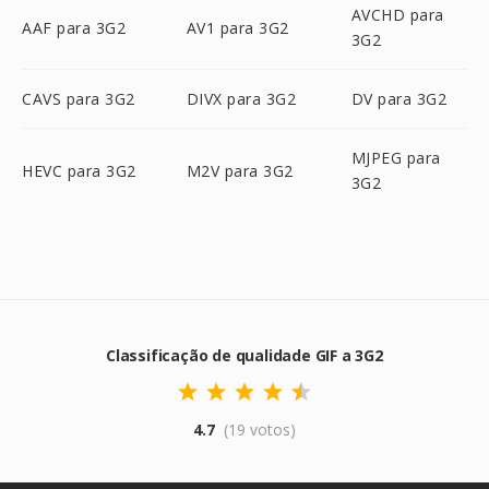
AVCHD para
AAF para 3G2
AV1 para 3G2
3G2
CAVS para 3G2
DIVX para 3G2
DV para 3G2
MJPEG para
HEVC para 3G2
M2V para 3G2
3G2
Classificação de qualidade GIF a 3G2
4.7
(19 votos)