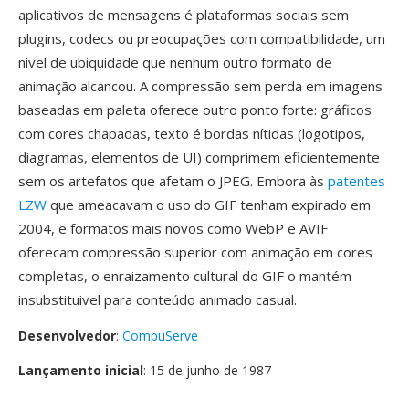
aplicativos de mensagens é plataformas sociais sem
plugins, codecs ou preocupações com compatibilidade, um
nível de ubiquidade que nenhum outro formato de
animação alcancou. A compressão sem perda em imagens
baseadas em paleta oferece outro ponto forte: gráficos
com cores chapadas, texto é bordas nítidas (logotipos,
diagramas, elementos de UI) comprimem eficientemente
sem os artefatos que afetam o JPEG. Embora às
patentes
LZW
que ameacavam o uso do GIF tenham expirado em
2004, e formatos mais novos como WebP e AVIF
oferecam compressão superior com animação em cores
completas, o enraizamento cultural do GIF o mantém
insubstituivel para conteúdo animado casual.
Desenvolvedor
:
CompuServe
Lançamento inicial
: 15 de junho de 1987