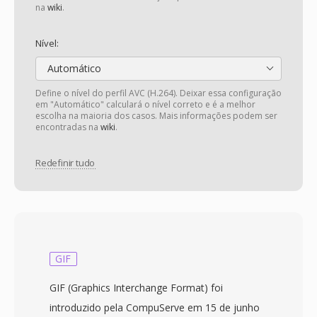
na
wiki
.
Nível:
Automático
Define o nível do perfil AVC (H.264). Deixar essa configuração
em "Automático" calculará o nível correto e é a melhor
escolha na maioria dos casos. Mais informações podem ser
encontradas na
wiki
.
Redefinir tudo
GIF
GIF (Graphics Interchange Format) foi
introduzido pela CompuServe em 15 de junho