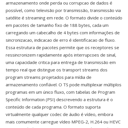
armazenamento onde perda ou corrupcao de dados é
possível, como televisão por transmissão, transmissão via
satélite é streaming em rede. O formato divide o conteúdo
em pacotes de tamanho fixo de 188 bytes, cada um
carregando um cabecalho de 4 bytes com informações de
sincronizacao, indicacao de erro é identificacao de fluxo.
Essa estrutura de pacotes permite que os receptores se
ressincronizem rapidamente após interrupcoes de sinal,
uma capacidade critica para entrega de transmissão em
tempo real que distingue os transport streams dos
program streams projetados para mídia de
armazenamento confiável. O TS pode multiplexar múltiplos
programas em um único fluxo, com tabelas de Program
Specific Information (PSI) descrevendo a estrutura é o
conteúdo de cada programa. O formato suporta
virtualmente qualquer codec de áudio é vídeo, embora
mais comumente carregue vídeo MPEG-2, H.264 ou HEVC