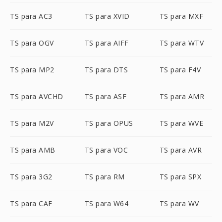
TS para AC3
TS para XVID
TS para MXF
TS para OGV
TS para AIFF
TS para WTV
TS para MP2
TS para DTS
TS para F4V
TS para AVCHD
TS para ASF
TS para AMR
TS para M2V
TS para OPUS
TS para WVE
TS para AMB
TS para VOC
TS para AVR
TS para 3G2
TS para RM
TS para SPX
TS para CAF
TS para W64
TS para WV