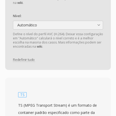
na
wiki
.
Nível:
Automático
Define o nível do perfil AVC (H.264). Deixar essa configuração
em "Automático" calculará o nível correto e é a melhor
escolha na maioria dos casos. Mais informações podem ser
encontradas na
wiki
.
Redefinir tudo
TS
TS (MPEG Transport Stream) é um formato de
container padrão especificado como parte da