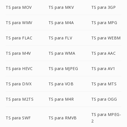
TS para MOV
TS para MKV
TS para 3GP
TS para WMV
TS para M4A
TS para MPG
TS para FLAC
TS para FLV
TS para WEBM
TS para M4V
TS para WMA
TS para AAC
TS para HEVC
TS para MJPEG
TS para AV1
TS para DIVX
TS para VOB
TS para MTS
TS para M2TS
TS para M4R
TS para OGG
TS para MPEG-
TS para SWF
TS para RMVB
2