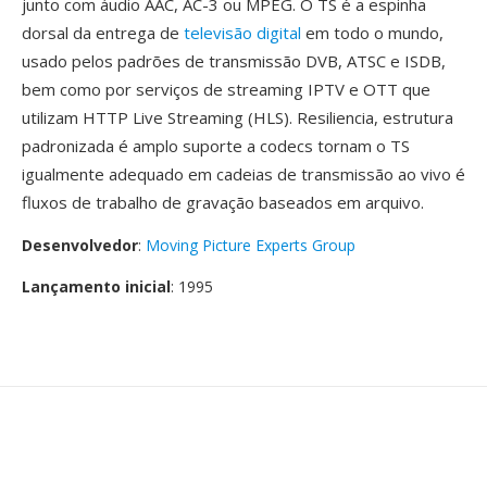
junto com áudio AAC, AC-3 ou MPEG. O TS é a espinha
dorsal da entrega de
televisão digital
em todo o mundo,
usado pelos padrões de transmissão DVB, ATSC e ISDB,
bem como por serviços de streaming IPTV e OTT que
utilizam HTTP Live Streaming (HLS). Resiliencia, estrutura
padronizada é amplo suporte a codecs tornam o TS
igualmente adequado em cadeias de transmissão ao vivo é
fluxos de trabalho de gravação baseados em arquivo.
Desenvolvedor
:
Moving Picture Experts Group
Lançamento inicial
: 1995