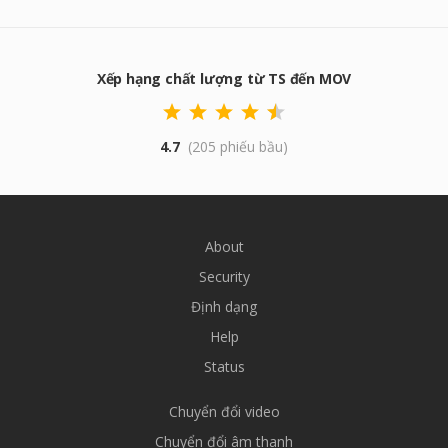
Xếp hạng chất lượng từ TS đến MOV
4.7
(205 phiếu bầu)
About
Security
Định dạng
Help
Status
Chuyển đổi video
Chuyển đổi âm thanh