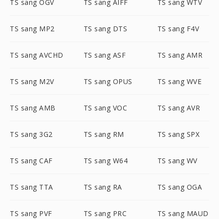
TS sang OGV
TS sang AIFF
TS sang WTV
TS sang MP2
TS sang DTS
TS sang F4V
TS sang AVCHD
TS sang ASF
TS sang AMR
TS sang M2V
TS sang OPUS
TS sang WVE
TS sang AMB
TS sang VOC
TS sang AVR
TS sang 3G2
TS sang RM
TS sang SPX
TS sang CAF
TS sang W64
TS sang WV
TS sang TTA
TS sang RA
TS sang OGA
TS sang PVF
TS sang PRC
TS sang MAUD