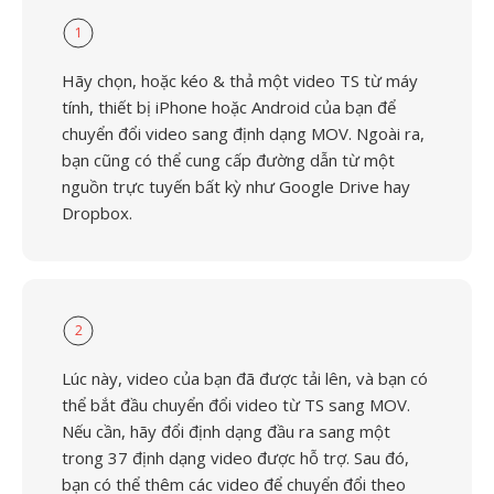
1
Hãy chọn, hoặc kéo & thả một video TS từ máy
tính, thiết bị iPhone hoặc Android của bạn để
chuyển đổi video sang định dạng MOV. Ngoài ra,
bạn cũng có thể cung cấp đường dẫn từ một
nguồn trực tuyến bất kỳ như Google Drive hay
Dropbox.
2
Lúc này, video của bạn đã được tải lên, và bạn có
thể bắt đầu chuyển đổi video từ TS sang MOV.
Nếu cần, hãy đổi định dạng đầu ra sang một
trong 37 định dạng video được hỗ trợ. Sau đó,
bạn có thể thêm các video để chuyển đổi theo