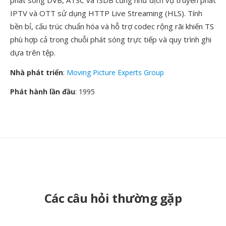
phát sóng DVB, ATSC và ISDB cũng như dịch vụ truyền phát
IPTV và OTT sử dụng HTTP Live Streaming (HLS). Tính
bền bỉ, cấu trúc chuẩn hóa và hỗ trợ codec rộng rãi khiến TS
phù hợp cả trong chuỗi phát sóng trực tiếp và quy trình ghi
dựa trên tệp.
Nhà phát triển
:
Moving Picture Experts Group
Phát hành lần đầu
: 1995
Các câu hỏi thường gặp