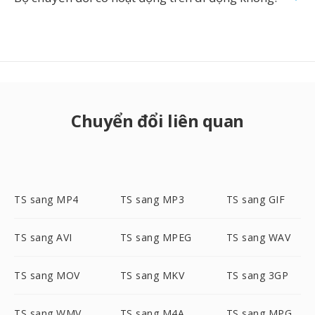
Chuyển đổi liên quan
TS sang MP4
TS sang MP3
TS sang GIF
TS sang AVI
TS sang MPEG
TS sang WAV
TS sang MOV
TS sang MKV
TS sang 3GP
TS sang WMV
TS sang M4A
TS sang MPG