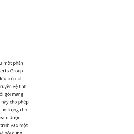
hư một phần
perts Group
lưu trữ nơi
ruyền vệ tinh
mỗi gói mang
ói này cho phép
quan trọng cho
tream được
 trình vào một
và nội dung