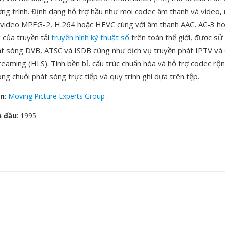
ng trình. Định dạng hỗ trợ hầu như mọi codec âm thanh và video,
video MPEG-2, H.264 hoặc HEVC cùng với âm thanh AAC, AC-3 h
 của truyền tải
truyền hình kỹ thuật số
trên toàn thế giới, được sử
át sóng DVB, ATSC và ISDB cũng như dịch vụ truyền phát IPTV v
eaming (HLS). Tính bền bỉ, cấu trúc chuẩn hóa và hỗ trợ codec rộn
ng chuỗi phát sóng trực tiếp và quy trình ghi dựa trên tệp.
ển
:
Moving Picture Experts Group
n đầu
: 1995