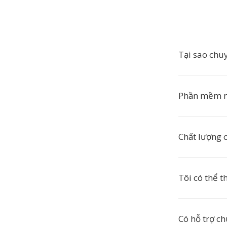
Tại sao chu
Phần mềm n
Chất lượng 
Tôi có thể t
Có hỗ trợ c