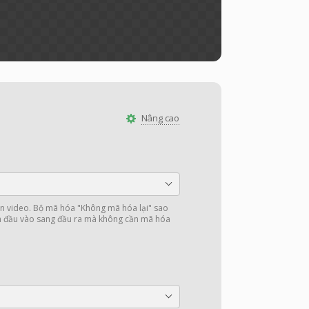
Nâng cao
 video. Bộ mã hóa "Không mã hóa lại" sao
in đầu vào sang đầu ra mà không cần mã hóa