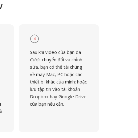
V
4
Sau khi video của bạn đã
được chuyển đổi và chỉnh
sửa, bạn có thể tải chúng
về máy Mac, PC hoặc các
thiết bị khác của mình; hoặc
lưu tập tin vào tài khoản
Dropbox hay Google Drive
u
của bạn nếu cần.
ổi