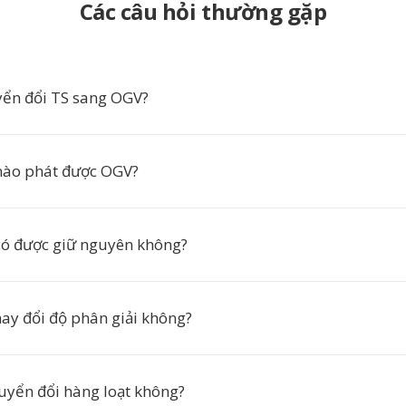
Các câu hỏi thường gặp
yển đổi TS sang OGV?
ào phát được OGV?
có được giữ nguyên không?
hay đổi độ phân giải không?
huyển đổi hàng loạt không?