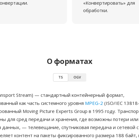
онвертации.
«Конвертировать» для
обработки.
О форматах
TS
OGV
ansport Stream) — стандартный контейнерный формат,
ванный как часть системного уровня
MPEG-2
(ISO/IEC 13818-
ованный Moving Picture Experts Group в 1995 году. Транспо
ны для сред передачи и хранения, где возможны потери или
 данных, — телевещание, спутниковая передача и сетевой с
ляет контент на пакеты фиксированного размера 188 байт, 