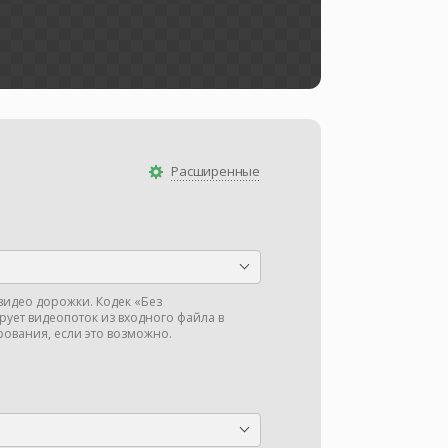
Расширенные
видео дорожки. Кодек «Без
ует видеопоток из входного файла в
ования, если это возможно.