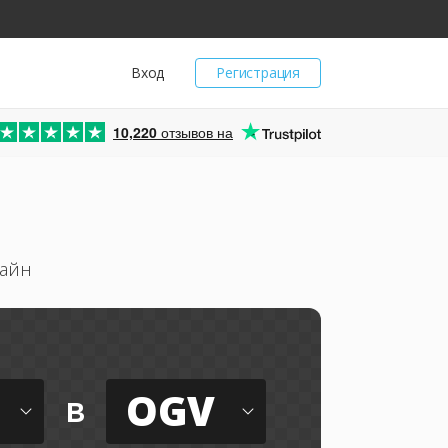
Вход
Регистрация
10,220
отзывов на
лайн
OGV
в