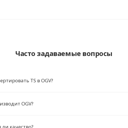
Часто задаваемые вопросы
ертировать TS в OGV?
оизводит OGV?
 ли качество?