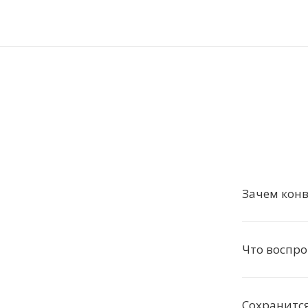
Зачем конв
Что воспр
Сохранится