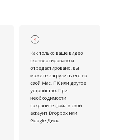
4
Как только ваше видео
сконвертировано и
отредактировано, вы
можете загрузить его на
свой Mac, ПК или другое
устройство. При
необходимости
сохраните файл в свой
аккаунт Dropbox или
Google Диск.