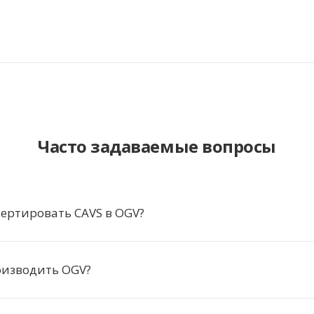
Часто задаваемые вопросы
ертировать CAVS в OGV?
оизводить OGV?