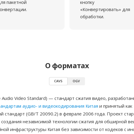
ля пакетной
кнопку
онвертации.
«Конвертировать» для
обработки.
О форматах
CAVS
OGV
e Audio Video Standard) — стандарт сжатия видео, разработа
тандартам аудио- и видеокодирования Китая
и принятый как
 стандарт (GB/T 20090.2) в феврале 2006 года. Проект стар
ю создания независимой технологии сжатия для обширной в
ной инфраструктуры Китая без зависимости от кодеков с и