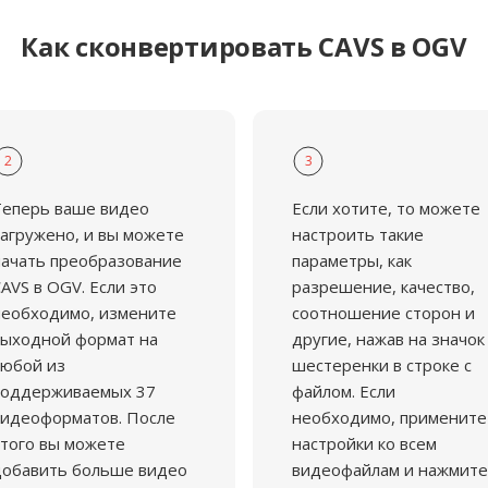
ритетом.
Как сконвертировать CAVS в OGV
2
3
Теперь ваше видео
Если хотите, то можете
агружено, и вы можете
настроить такие
ачать преобразование
параметры, как
AVS в OGV. Если это
разрешение, качество,
еобходимо, измените
соотношение сторон и
ыходной формат на
другие, нажав на значок
юбой из
шестеренки в строке с
поддерживаемых 37
файлом. Если
идеоформатов. После
необходимо, примените
того вы можете
настройки ко всем
добавить больше видео
видеофайлам и нажмите