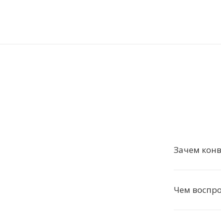
Зачем конв
Чем воспр