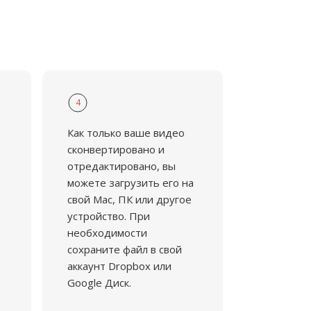
4
Как только ваше видео
сконвертировано и
отредактировано, вы
можете загрузить его на
свой Mac, ПК или другое
устройство. При
необходимости
сохраните файл в свой
аккаунт Dropbox или
Google Диск.