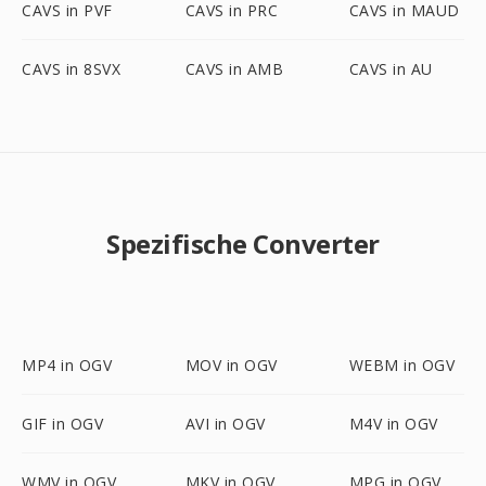
CAVS in PVF
CAVS in PRC
CAVS in MAUD
CAVS in 8SVX
CAVS in AMB
CAVS in AU
Spezifische Converter
MP4 in OGV
MOV in OGV
WEBM in OGV
GIF in OGV
AVI in OGV
M4V in OGV
WMV in OGV
MKV in OGV
MPG in OGV