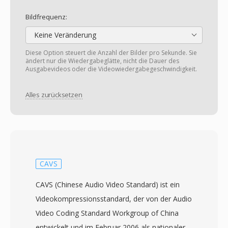
Bildfrequenz:
Keine Veränderung
Diese Option steuert die Anzahl der Bilder pro Sekunde. Sie
ändert nur die Wiedergabeglätte, nicht die Dauer des
Ausgabevideos oder die Videowiedergabegeschwindigkeit.
Alles zurücksetzen
CAVS
CAVS (Chinese Audio Video Standard) ist ein
Videokompressionsstandard, der von der Audio
Video Coding Standard Workgroup of China
entwickelt und im Februar 2006 als nationaler