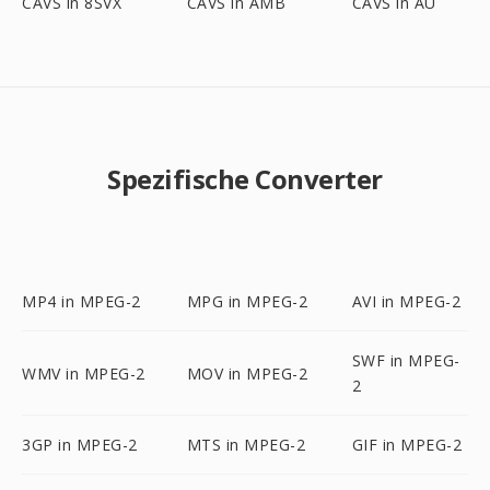
CAVS in 8SVX
CAVS in AMB
CAVS in AU
Spezifische Converter
MP4 in MPEG-2
MPG in MPEG-2
AVI in MPEG-2
SWF in MPEG-
WMV in MPEG-2
MOV in MPEG-2
2
3GP in MPEG-2
MTS in MPEG-2
GIF in MPEG-2