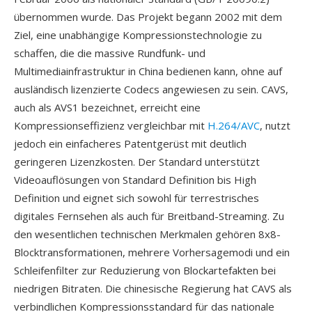
übernommen wurde. Das Projekt begann 2002 mit dem
Ziel, eine unabhängige Kompressionstechnologie zu
schaffen, die die massive Rundfunk- und
Multimediainfrastruktur in China bedienen kann, ohne auf
ausländisch lizenzierte Codecs angewiesen zu sein. CAVS,
auch als AVS1 bezeichnet, erreicht eine
Kompressionseffizienz vergleichbar mit
H.264/AVC
, nutzt
jedoch ein einfacheres Patentgerüst mit deutlich
geringeren Lizenzkosten. Der Standard unterstützt
Videoauflösungen von Standard Definition bis High
Definition und eignet sich sowohl für terrestrisches
digitales Fernsehen als auch für Breitband-Streaming. Zu
den wesentlichen technischen Merkmalen gehören 8x8-
Blocktransformationen, mehrere Vorhersagemodi und ein
Schleifenfilter zur Reduzierung von Blockartefakten bei
niedrigen Bitraten. Die chinesische Regierung hat CAVS als
verbindlichen Kompressionsstandard für das nationale