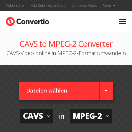
Video Editor
Add Subtitles to Video
Compress Video
Mehr
CAVS to MPEG-2 Converter
CAVS-Video online in MPEG-2-Format umwandeln
Dateien wählen
CAVS
MPEG-2
in