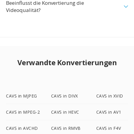
Beeinflusst die Konvertierung die
Videoqualität?
Verwandte Konvertierungen
CAVS in MJPEG
CAVS in DIVX
CAVS in XVID
CAVS in MPEG-2
CAVS in HEVC
CAVS in AV1
CAVS in AVCHD
CAVS in RMVB
CAVS in F4V