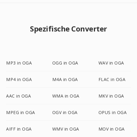
Spezifische Converter
MP3 in OGA
OGG in OGA
WAV in OGA
MP4 in OGA
M4A in OGA
FLAC in OGA
AAC in OGA
WMA in OGA
MKV in OGA
MPEG in OGA
OGV in OGA
OPUS in OGA
AIFF in OGA
WMV in OGA
MOV in OGA