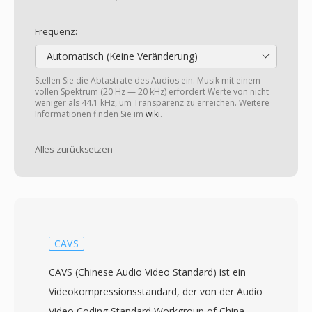
Frequenz:
Automatisch (Keine Veränderung)
Stellen Sie die Abtastrate des Audios ein. Musik mit einem
vollen Spektrum (20 Hz — 20 kHz) erfordert Werte von nicht
weniger als 44.1 kHz, um Transparenz zu erreichen. Weitere
Informationen finden Sie im
wiki
.
Alles zurücksetzen
CAVS
CAVS (Chinese Audio Video Standard) ist ein
Videokompressionsstandard, der von der Audio
Video Coding Standard Workgroup of China