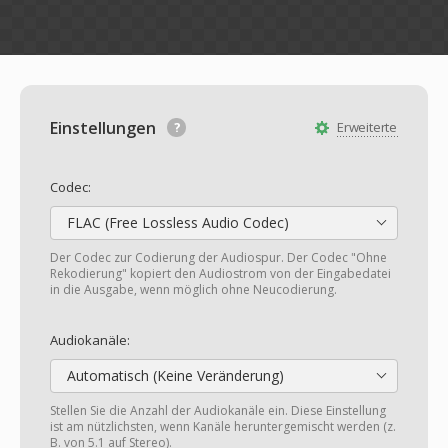
Einstellungen
Erweiterte
Codec:
FLAC (Free Lossless Audio Codec)
Der Codec zur Codierung der Audiospur. Der Codec "Ohne
Rekodierung" kopiert den Audiostrom von der Eingabedatei
in die Ausgabe, wenn möglich ohne Neucodierung.
Audiokanäle:
Automatisch (Keine Veränderung)
Stellen Sie die Anzahl der Audiokanäle ein. Diese Einstellung
ist am nützlichsten, wenn Kanäle heruntergemischt werden (z.
B. von 5.1 auf Stereo).