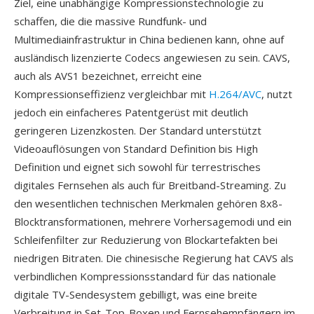
Ziel, eine unabhängige Kompressionstechnologie zu
schaffen, die die massive Rundfunk- und
Multimediainfrastruktur in China bedienen kann, ohne auf
ausländisch lizenzierte Codecs angewiesen zu sein. CAVS,
auch als AVS1 bezeichnet, erreicht eine
Kompressionseffizienz vergleichbar mit
H.264/AVC
, nutzt
jedoch ein einfacheres Patentgerüst mit deutlich
geringeren Lizenzkosten. Der Standard unterstützt
Videoauflösungen von Standard Definition bis High
Definition und eignet sich sowohl für terrestrisches
digitales Fernsehen als auch für Breitband-Streaming. Zu
den wesentlichen technischen Merkmalen gehören 8x8-
Blocktransformationen, mehrere Vorhersagemodi und ein
Schleifenfilter zur Reduzierung von Blockartefakten bei
niedrigen Bitraten. Die chinesische Regierung hat CAVS als
verbindlichen Kompressionsstandard für das nationale
digitale TV-Sendesystem gebilligt, was eine breite
Verbreitung in Set-Top-Boxen und Fernsehempfängern im