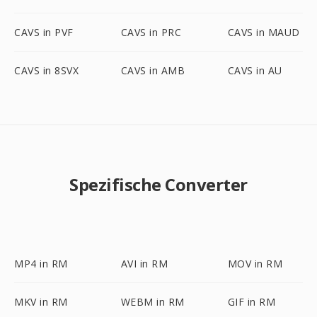
CAVS in PVF
CAVS in PRC
CAVS in MAUD
CAVS in 8SVX
CAVS in AMB
CAVS in AU
Spezifische Converter
MP4 in RM
AVI in RM
MOV in RM
MKV in RM
WEBM in RM
GIF in RM