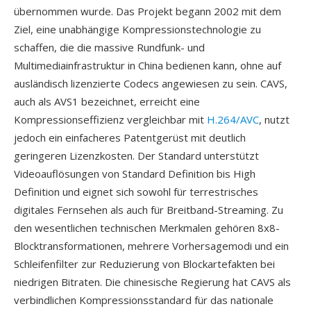
übernommen wurde. Das Projekt begann 2002 mit dem
Ziel, eine unabhängige Kompressionstechnologie zu
schaffen, die die massive Rundfunk- und
Multimediainfrastruktur in China bedienen kann, ohne auf
ausländisch lizenzierte Codecs angewiesen zu sein. CAVS,
auch als AVS1 bezeichnet, erreicht eine
Kompressionseffizienz vergleichbar mit
H.264/AVC
, nutzt
jedoch ein einfacheres Patentgerüst mit deutlich
geringeren Lizenzkosten. Der Standard unterstützt
Videoauflösungen von Standard Definition bis High
Definition und eignet sich sowohl für terrestrisches
digitales Fernsehen als auch für Breitband-Streaming. Zu
den wesentlichen technischen Merkmalen gehören 8x8-
Blocktransformationen, mehrere Vorhersagemodi und ein
Schleifenfilter zur Reduzierung von Blockartefakten bei
niedrigen Bitraten. Die chinesische Regierung hat CAVS als
verbindlichen Kompressionsstandard für das nationale