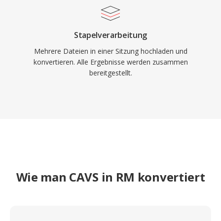
Bildungseinrichtungen und Medienbibliotheken,
die RealMedia auf dem Höhepunkt seiner
Popularität einsetzten.
Stapelverarbeitung
Mehrere Dateien in einer Sitzung hochladen und
konvertieren. Alle Ergebnisse werden zusammen
bereitgestellt.
Wie man CAVS in RM konvertiert