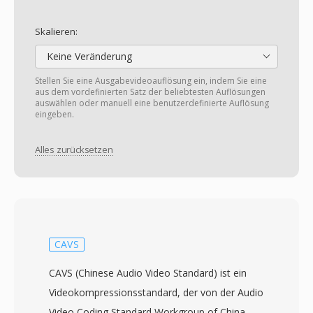
Skalieren:
Keine Veränderung
Stellen Sie eine Ausgabevideoauflösung ein, indem Sie eine
aus dem vordefinierten Satz der beliebtesten Auflösungen
auswählen oder manuell eine benutzerdefinierte Auflösung
eingeben.
Alles zurücksetzen
CAVS
CAVS (Chinese Audio Video Standard) ist ein
Videokompressionsstandard, der von der Audio
Video Coding Standard Workgroup of China