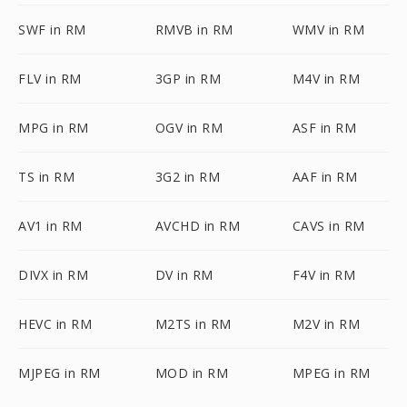
SWF in RM
RMVB in RM
WMV in RM
FLV in RM
3GP in RM
M4V in RM
MPG in RM
OGV in RM
ASF in RM
TS in RM
3G2 in RM
AAF in RM
AV1 in RM
AVCHD in RM
CAVS in RM
DIVX in RM
DV in RM
F4V in RM
HEVC in RM
M2TS in RM
M2V in RM
MJPEG in RM
MOD in RM
MPEG in RM