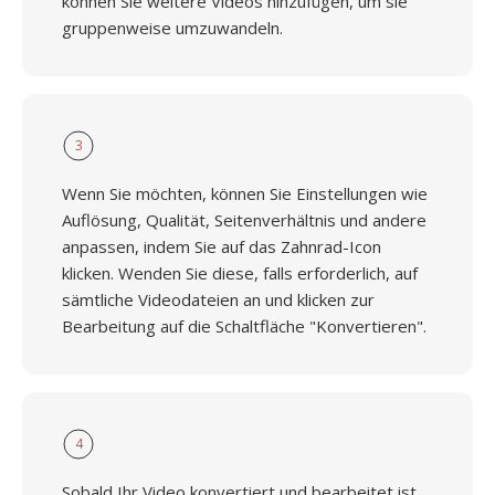
können Sie weitere Videos hinzufügen, um sie
gruppenweise umzuwandeln.
3
Wenn Sie möchten, können Sie Einstellungen wie
Auflösung, Qualität, Seitenverhältnis und andere
anpassen, indem Sie auf das Zahnrad-Icon
klicken. Wenden Sie diese, falls erforderlich, auf
sämtliche Videodateien an und klicken zur
Bearbeitung auf die Schaltfläche "Konvertieren".
4
Sobald Ihr Video konvertiert und bearbeitet ist,