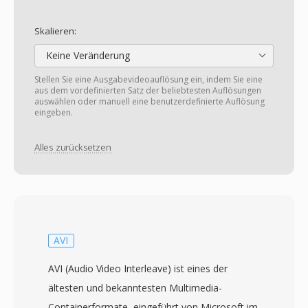
Skalieren:
Keine Veränderung
Stellen Sie eine Ausgabevideoauflösung ein, indem Sie eine
aus dem vordefinierten Satz der beliebtesten Auflösungen
auswählen oder manuell eine benutzerdefinierte Auflösung
eingeben.
Alles zurücksetzen
AVI
AVI (Audio Video Interleave) ist eines der
ältesten und bekanntesten Multimedia-
Containerformate, eingeführt von Microsoft im