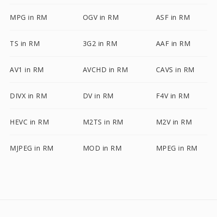
MPG in RM
OGV in RM
ASF in RM
TS in RM
3G2 in RM
AAF in RM
AV1 in RM
AVCHD in RM
CAVS in RM
DIVX in RM
DV in RM
F4V in RM
HEVC in RM
M2TS in RM
M2V in RM
MJPEG in RM
MOD in RM
MPEG in RM