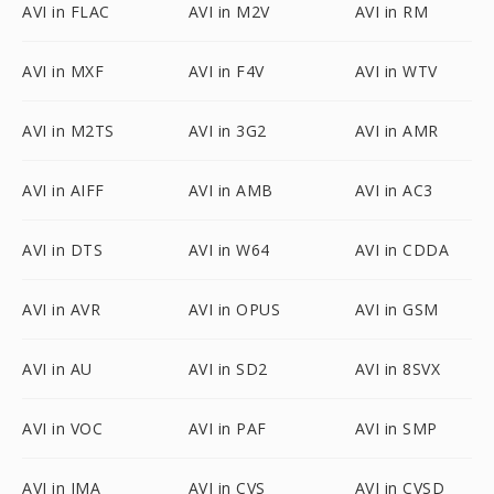
AVI in FLAC
AVI in M2V
AVI in RM
AVI in MXF
AVI in F4V
AVI in WTV
AVI in M2TS
AVI in 3G2
AVI in AMR
AVI in AIFF
AVI in AMB
AVI in AC3
AVI in DTS
AVI in W64
AVI in CDDA
AVI in AVR
AVI in OPUS
AVI in GSM
AVI in AU
AVI in SD2
AVI in 8SVX
AVI in VOC
AVI in PAF
AVI in SMP
AVI in IMA
AVI in CVS
AVI in CVSD