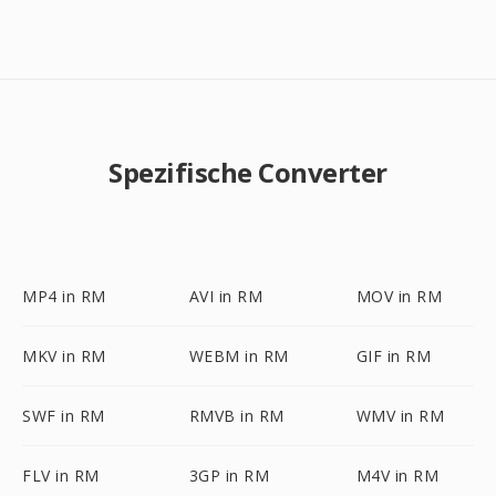
Spezifische Converter
MP4 in RM
AVI in RM
MOV in RM
MKV in RM
WEBM in RM
GIF in RM
SWF in RM
RMVB in RM
WMV in RM
FLV in RM
3GP in RM
M4V in RM