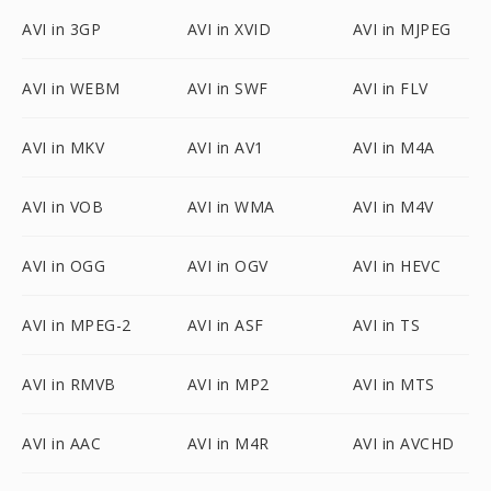
AVI in 3GP
AVI in XVID
AVI in MJPEG
AVI in WEBM
AVI in SWF
AVI in FLV
AVI in MKV
AVI in AV1
AVI in M4A
AVI in VOB
AVI in WMA
AVI in M4V
AVI in OGG
AVI in OGV
AVI in HEVC
AVI in MPEG-2
AVI in ASF
AVI in TS
AVI in RMVB
AVI in MP2
AVI in MTS
AVI in AAC
AVI in M4R
AVI in AVCHD