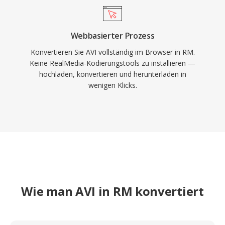
Bildungseinrichtungen und Medienbibliotheken,
die RealMedia auf dem Höhepunkt seiner
Popularität einsetzten.
Webbasierter Prozess
Konvertieren Sie AVI vollständig im Browser in RM.
Keine RealMedia-Kodierungstools zu installieren —
hochladen, konvertieren und herunterladen in
wenigen Klicks.
Wie man AVI in RM konvertiert