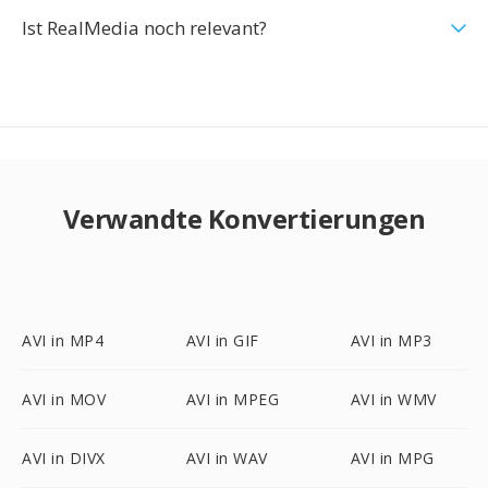
Ist RealMedia noch relevant?
Verwandte Konvertierungen
AVI in MP4
AVI in GIF
AVI in MP3
AVI in MOV
AVI in MPEG
AVI in WMV
AVI in DIVX
AVI in WAV
AVI in MPG