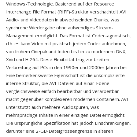
Windows-Technologie. Basierend auf der Resource
Interchange File Format (RIFF)-Struktur verschachtelt AVI
Audio- und Videodaten in abwechselnden Chunks, was
synchrone Wiedergabe ohne aufwendiges Stream-
Management ermöglicht. Das Format ist Codec-agnostisch,
d.h. es kann Video mit praktisch jedem Codec aufnehmen,
von frühem Cinepak und Indeo bis hin zu modernem DivX,
Xvid und H.264. Diese Flexibilität trug zur breiten
Verbreitung auf PCs in den 1990er und 2000er Jahren bei.
Eine bemerkenswerte Eigenschaft ist die unkomplizierte
interne Struktur, die AVI-Dateien auf Binär-Ebene
vergleichsweise einfach bearbeitbar und verarbeitbar
macht gegenüber komplexeren modernen Containern. AVI
unterstützt auch mehrere Audiospuren, was
mehrsprachige Inhalte in einer einzigen Datei ermöglicht.
Die ursprüngliche Spezifikation hat jedoch Einschränkungen,
darunter eine 2-GB-Dateigrössengrenze in älteren