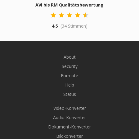
AVI bis RM Qualitätsbewertung
4.5
(34 Stimmen)
About
Security
Formate
Help
Status
Video-Konverter
Audio-Konverter
Dokument-Konverter
Bildkonverter