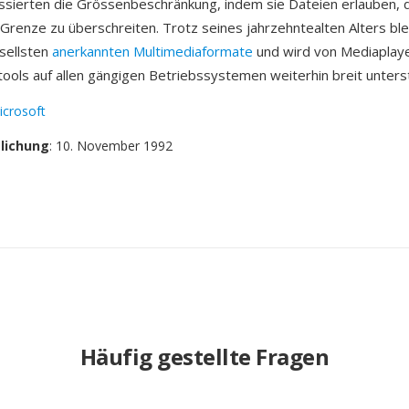
essierten die Grössenbeschränkung, indem sie Dateien erlauben, 
 Grenze zu überschreiten. Trotz seines jahrzehntealten Alters ble
sellsten
anerkannten Multimediaformate
und wird von Mediaplay
ools auf allen gängigen Betriebssystemen weiterhin breit unterst
icrosoft
tlichung
: 10. November 1992
Häufig gestellte Fragen