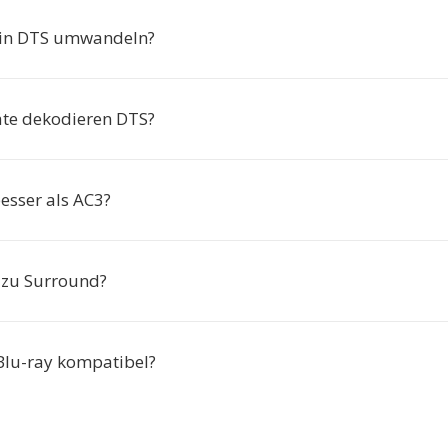
in DTS umwandeln?
te dekodieren DTS?
esser als AC3?
 zu Surround?
 Blu-ray kompatibel?