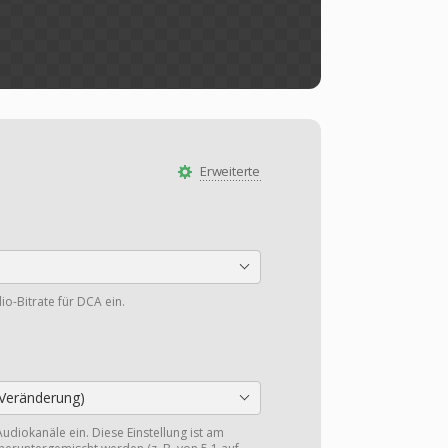
Erweiterte
io-Bitrate für DCA ein.
Veränderung)
Audiokanäle ein. Diese Einstellung ist am