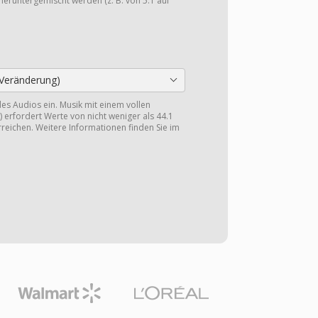
heruntergemischt werden (z. B. von 5.1 auf
Veränderung)
 des Audios ein. Musik mit einem vollen
 erfordert Werte von nicht weniger als 44.1
reichen. Weitere Informationen finden Sie im