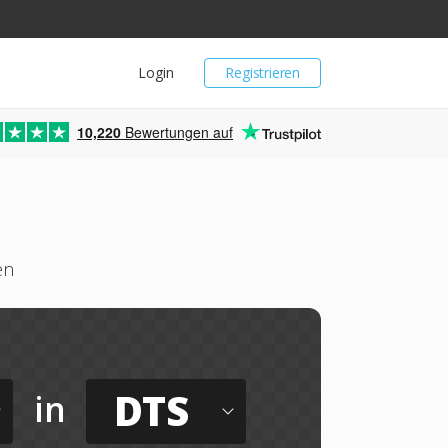
Login
Registrieren
10,220
Bewertungen auf
en
DTS
in