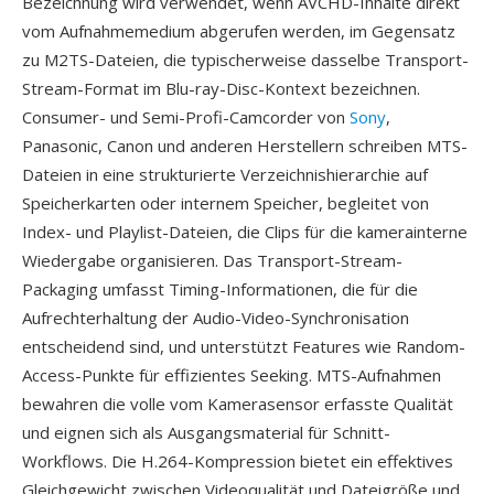
Bezeichnung wird verwendet, wenn AVCHD-Inhalte direkt
vom Aufnahmemedium abgerufen werden, im Gegensatz
zu M2TS-Dateien, die typischerweise dasselbe Transport-
Stream-Format im Blu-ray-Disc-Kontext bezeichnen.
Consumer- und Semi-Profi-Camcorder von
Sony
,
Panasonic, Canon und anderen Herstellern schreiben MTS-
Dateien in eine strukturierte Verzeichnishierarchie auf
Speicherkarten oder internem Speicher, begleitet von
Index- und Playlist-Dateien, die Clips für die kamerainterne
Wiedergabe organisieren. Das Transport-Stream-
Packaging umfasst Timing-Informationen, die für die
Aufrechterhaltung der Audio-Video-Synchronisation
entscheidend sind, und unterstützt Features wie Random-
Access-Punkte für effizientes Seeking. MTS-Aufnahmen
bewahren die volle vom Kamerasensor erfasste Qualität
und eignen sich als Ausgangsmaterial für Schnitt-
Workflows. Die H.264-Kompression bietet ein effektives
Gleichgewicht zwischen Videoqualität und Dateigröße und