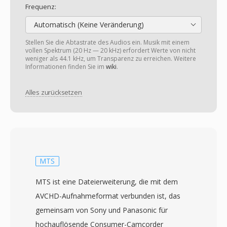
Frequenz:
Automatisch (Keine Veränderung)
Stellen Sie die Abtastrate des Audios ein. Musik mit einem
vollen Spektrum (20 Hz — 20 kHz) erfordert Werte von nicht
weniger als 44.1 kHz, um Transparenz zu erreichen. Weitere
Informationen finden Sie im
wiki
.
Alles zurücksetzen
MTS
MTS ist eine Dateierweiterung, die mit dem
AVCHD-Aufnahmeformat verbunden ist, das
gemeinsam von Sony und Panasonic für
hochauflösende Consumer-Camcorder