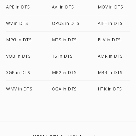
APE in DTS
AVI in DTS
MOV in DTS
WV in DTS
OPUS in DTS
AIFF in DTS
MPG in DTS
MTS in DTS
FLV in DTS
VOB in DTS
TS in DTS
AMR in DTS
3GP in DTS
MP2 in DTS
M4R in DTS
WMV in DTS
OGA in DTS
HTK in DTS