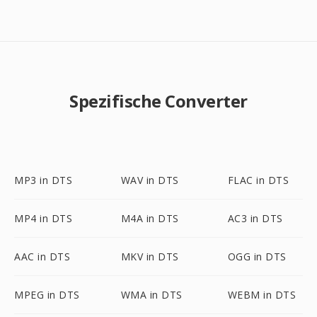
Spezifische Converter
MP3 in DTS
WAV in DTS
FLAC in DTS
MP4 in DTS
M4A in DTS
AC3 in DTS
AAC in DTS
MKV in DTS
OGG in DTS
MPEG in DTS
WMA in DTS
WEBM in DTS