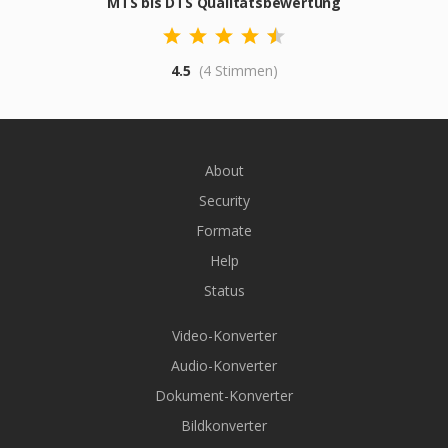
MTS bis DTS Qualitätsbewertung
4.5
(4 Stimmen)
About
Security
Formate
Help
Status
Video-Konverter
Audio-Konverter
Dokument-Konverter
Bildkonverter