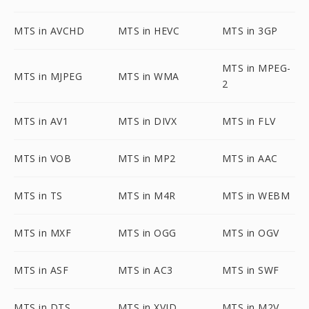
MTS in AVCHD
MTS in HEVC
MTS in 3GP
MTS in MPEG-
MTS in MJPEG
MTS in WMA
2
MTS in AV1
MTS in DIVX
MTS in FLV
MTS in VOB
MTS in MP2
MTS in AAC
MTS in TS
MTS in M4R
MTS in WEBM
MTS in MXF
MTS in OGG
MTS in OGV
MTS in ASF
MTS in AC3
MTS in SWF
MTS in DTS
MTS in XVID
MTS in M2V