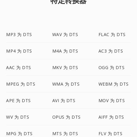
特定转换器
MP3 为 DTS
WAV 为 DTS
FLAC 为 DTS
MP4 为 DTS
M4A 为 DTS
AC3 为 DTS
AAC 为 DTS
MKV 为 DTS
OGG 为 DTS
MPEG 为 DTS
WMA 为 DTS
WEBM 为 DTS
APE 为 DTS
AVI 为 DTS
MOV 为 DTS
WV 为 DTS
OPUS 为 DTS
AIFF 为 DTS
MPG 为 DTS
MTS 为 DTS
FLV 为 DTS