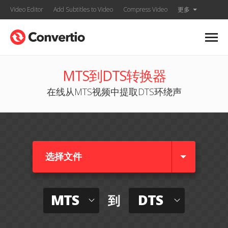
Video Editor
Add Subtitles to Video
Compress Video
更多
MTS到DTS转换器
在线从MTS视频中提取DTS环绕声
选择文件
MTS
DTS
到