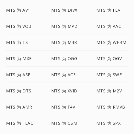
MTS 为 AV1
MTS 为 DIVX
MTS 为 FLV
MTS 为 VOB
MTS 为 MP2
MTS 为 AAC
MTS 为 TS
MTS 为 M4R
MTS 为 WEBM
MTS 为 MXF
MTS 为 OGG
MTS 为 OGV
MTS 为 ASF
MTS 为 AC3
MTS 为 SWF
MTS 为 DTS
MTS 为 XVID
MTS 为 M2V
MTS 为 AMR
MTS 为 F4V
MTS 为 RMVB
MTS 为 FLAC
MTS 为 GSM
MTS 为 SPX