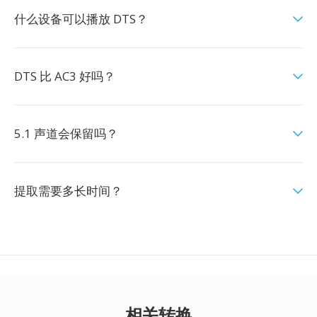
什么设备可以播放 DTS？
DTS 比 AC3 好吗？
5.1 声道会保留吗？
提取需要多长时间？
相关转换