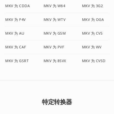
MKV 为 CDDA
MKV 为 W64
MKV 为 3G2
MKV 为 F4V
MKV 为 WTV
MKV 为 OGA
MKV 为 AU
MKV 为 GSM
MKV 为 CVS
MKV 为 CAF
MKV 为 PVF
MKV 为 WV
MKV 为 GSRT
MKV 为 8SVX
MKV 为 CVSD
特定转换器