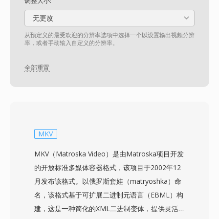
调整大小:
无更改
从预定义的最受欢迎的分辨率选项中选择一个以设置输出视频分辨
率，或者手动输入自定义的分辨率。
全部重置
MKV
MKV（Matroska Video）是由Matroska项目开发
的开放标准多媒体容器格式，该项目于2002年12
月发布该格式。以俄罗斯套娃（matryoshka）命
名，该格式基于可扩展二进制元语言（EBML）构
建，这是一种简化的XML二进制变体，提供灵活