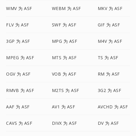
WMV 为 ASF
WEBM 为 ASF
MKV 为 ASF
FLV 为 ASF
SWF 为 ASF
GIF 为 ASF
3GP 为 ASF
MPG 为 ASF
M4V 为 ASF
MPEG 为 ASF
MTS 为 ASF
TS 为 ASF
OGV 为 ASF
VOB 为 ASF
RM 为 ASF
RMVB 为 ASF
M2TS 为 ASF
3G2 为 ASF
AAF 为 ASF
AV1 为 ASF
AVCHD 为 ASF
CAVS 为 ASF
DIVX 为 ASF
DV 为 ASF