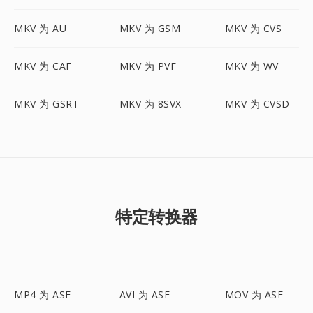
MKV 为 AU
MKV 为 GSM
MKV 为 CVS
MKV 为 CAF
MKV 为 PVF
MKV 为 WV
MKV 为 GSRT
MKV 为 8SVX
MKV 为 CVSD
特定转换器
MP4 为 ASF
AVI 为 ASF
MOV 为 ASF