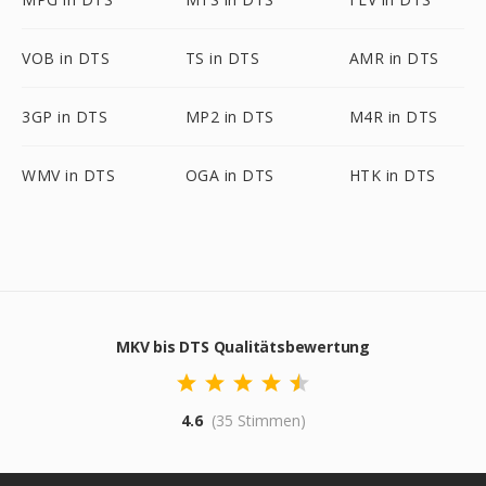
VOB in DTS
TS in DTS
AMR in DTS
3GP in DTS
MP2 in DTS
M4R in DTS
WMV in DTS
OGA in DTS
HTK in DTS
MKV bis DTS Qualitätsbewertung
4.6
(35 Stimmen)