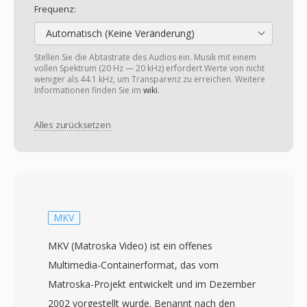
Frequenz:
Automatisch (Keine Veränderung)
Stellen Sie die Abtastrate des Audios ein. Musik mit einem
vollen Spektrum (20 Hz — 20 kHz) erfordert Werte von nicht
weniger als 44.1 kHz, um Transparenz zu erreichen. Weitere
Informationen finden Sie im
wiki
.
Alles zurücksetzen
MKV
MKV (Matroska Video) ist ein offenes
Multimedia-Containerformat, das vom
Matroska-Projekt entwickelt und im Dezember
2002 vorgestellt wurde. Benannt nach den