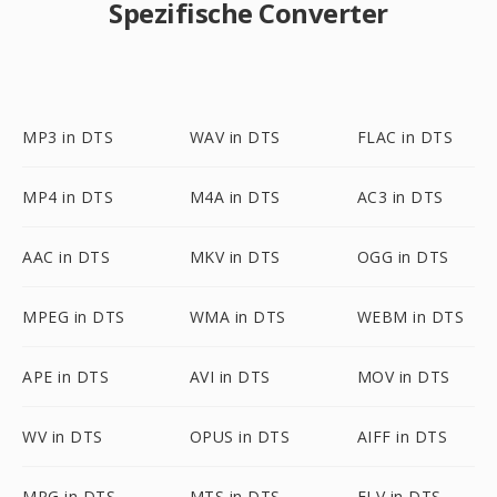
Spezifische Converter
MP3 in DTS
WAV in DTS
FLAC in DTS
MP4 in DTS
M4A in DTS
AC3 in DTS
AAC in DTS
MKV in DTS
OGG in DTS
MPEG in DTS
WMA in DTS
WEBM in DTS
APE in DTS
AVI in DTS
MOV in DTS
WV in DTS
OPUS in DTS
AIFF in DTS
MPG in DTS
MTS in DTS
FLV in DTS