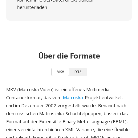
herunterladen
Über die Formate
MKV
DTS
MKV (Matroska Video) ist ein offenes Multimedia-
Containerformat, das vom
Matroska
-Projekt entwickelt
und im Dezember 2002 vorgestellt wurde. Benannt nach
den russischen Matroschka-Schachtelpuppen, basiert das
Format auf der Extensible Binary Meta Language (EBML),
einer vereinfachten binären XML-Variante, die eine flexible
und zukunftskompatible Struktur bietet. MKV kann eine