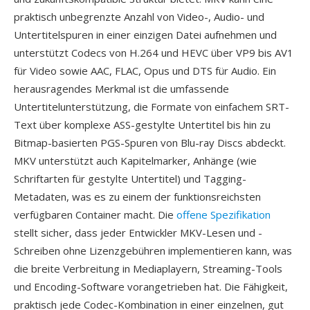
praktisch unbegrenzte Anzahl von Video-, Audio- und
Untertitelspuren in einer einzigen Datei aufnehmen und
unterstützt Codecs von H.264 und HEVC über VP9 bis AV1
für Video sowie AAC, FLAC, Opus und DTS für Audio. Ein
herausragendes Merkmal ist die umfassende
Untertitelunterstützung, die Formate von einfachem SRT-
Text über komplexe ASS-gestylte Untertitel bis hin zu
Bitmap-basierten PGS-Spuren von Blu-ray Discs abdeckt.
MKV unterstützt auch Kapitelmarker, Anhänge (wie
Schriftarten für gestylte Untertitel) und Tagging-
Metadaten, was es zu einem der funktionsreichsten
verfügbaren Container macht. Die
offene Spezifikation
stellt sicher, dass jeder Entwickler MKV-Lesen und -
Schreiben ohne Lizenzgebühren implementieren kann, was
die breite Verbreitung in Mediaplayern, Streaming-Tools
und Encoding-Software vorangetrieben hat. Die Fähigkeit,
praktisch jede Codec-Kombination in einer einzelnen, gut