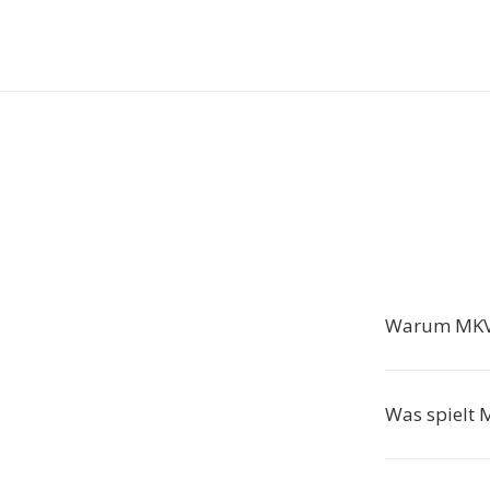
Warum MKV
Was spielt 