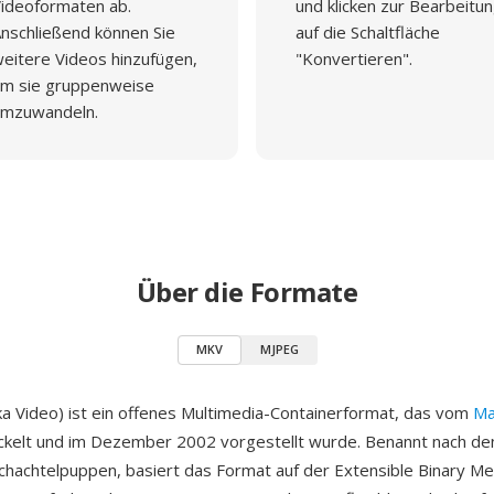
ideoformaten ab.
und klicken zur Bearbeitu
nschließend können Sie
auf die Schaltfläche
eitere Videos hinzufügen,
"Konvertieren".
m sie gruppenweise
mzuwandeln.
Über die Formate
MKV
MJPEG
 Video) ist ein offenes Multimedia-Containerformat, das vom
Ma
ckelt und im Dezember 2002 vorgestellt wurde. Benannt nach de
hachtelpuppen, basiert das Format auf der Extensible Binary M