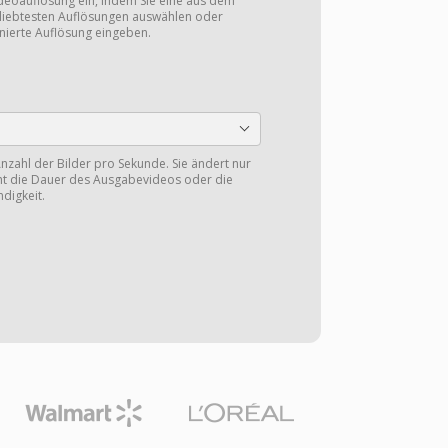
ideoauflösung ein, indem Sie eine aus dem
eliebtesten Auflösungen auswählen oder
nierte Auflösung eingeben.
nzahl der Bilder pro Sekunde. Sie ändert nur
cht die Dauer des Ausgabevideos oder die
digkeit.