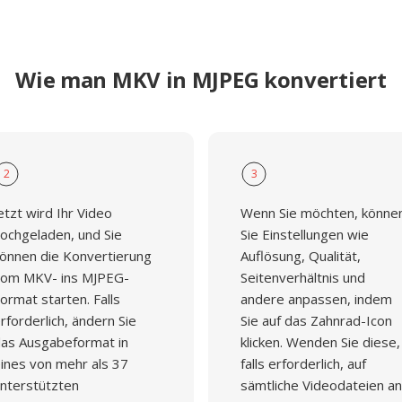
Wie man MKV in MJPEG konvertiert
2
3
etzt wird Ihr Video
Wenn Sie möchten, könne
ochgeladen, und Sie
Sie Einstellungen wie
önnen die Konvertierung
Auflösung, Qualität,
om MKV- ins MJPEG-
Seitenverhältnis und
ormat starten. Falls
andere anpassen, indem
rforderlich, ändern Sie
Sie auf das Zahnrad-Icon
as Ausgabeformat in
klicken. Wenden Sie diese,
ines von mehr als 37
falls erforderlich, auf
nterstützten
sämtliche Videodateien an