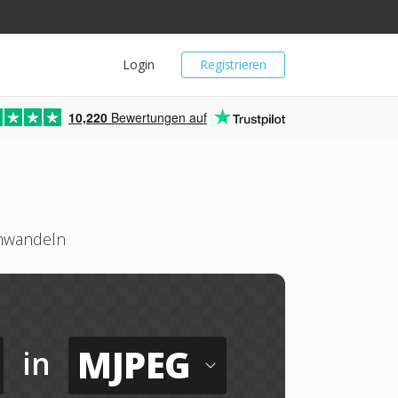
Login
Registrieren
10,220
Bewertungen auf
umwandeln
MJPEG
in