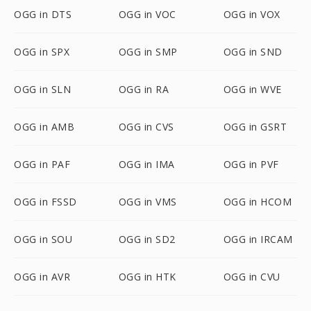
OGG in DTS
OGG in VOC
OGG in VOX
OGG in SPX
OGG in SMP
OGG in SND
OGG in SLN
OGG in RA
OGG in WVE
OGG in AMB
OGG in CVS
OGG in GSRT
OGG in PAF
OGG in IMA
OGG in PVF
OGG in FSSD
OGG in VMS
OGG in HCOM
OGG in SOU
OGG in SD2
OGG in IRCAM
OGG in AVR
OGG in HTK
OGG in CVU