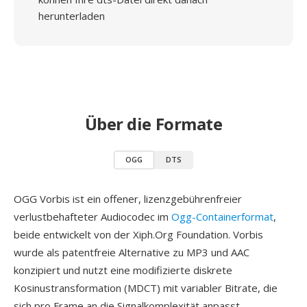
herunterladen
Über die Formate
OGG
DTS
OGG Vorbis ist ein offener, lizenzgebührenfreier
verlustbehafteter Audiocodec im
Ogg-Containerformat
,
beide entwickelt von der Xiph.Org Foundation. Vorbis
wurde als patentfreie Alternative zu MP3 und AAC
konzipiert und nutzt eine modifizierte diskrete
Kosinustransformation (MDCT) mit variabler Bitrate, die
sich pro Frame an die Signalkomplexität anpasst.