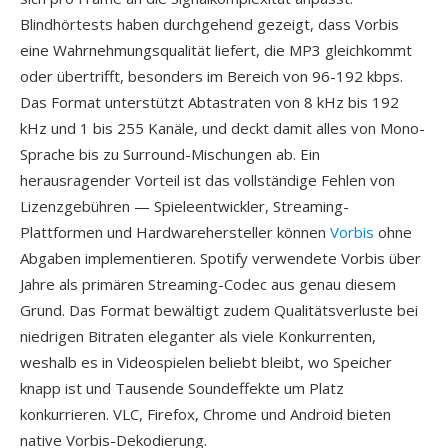
Blindhörtests haben durchgehend gezeigt, dass Vorbis
eine Wahrnehmungsqualität liefert, die MP3 gleichkommt
oder übertrifft, besonders im Bereich von 96-192 kbps.
Das Format unterstützt Abtastraten von 8 kHz bis 192
kHz und 1 bis 255 Kanäle, und deckt damit alles von Mono-
Sprache bis zu Surround-Mischungen ab. Ein
herausragender Vorteil ist das vollständige Fehlen von
Lizenzgebühren — Spieleentwickler, Streaming-
Plattformen und Hardwarehersteller können
Vorbis
ohne
Abgaben implementieren. Spotify verwendete Vorbis über
Jahre als primären Streaming-Codec aus genau diesem
Grund. Das Format bewältigt zudem Qualitätsverluste bei
niedrigen Bitraten eleganter als viele Konkurrenten,
weshalb es in Videospielen beliebt bleibt, wo Speicher
knapp ist und Tausende Soundeffekte um Platz
konkurrieren. VLC, Firefox, Chrome und Android bieten
native Vorbis-Dekodierung.