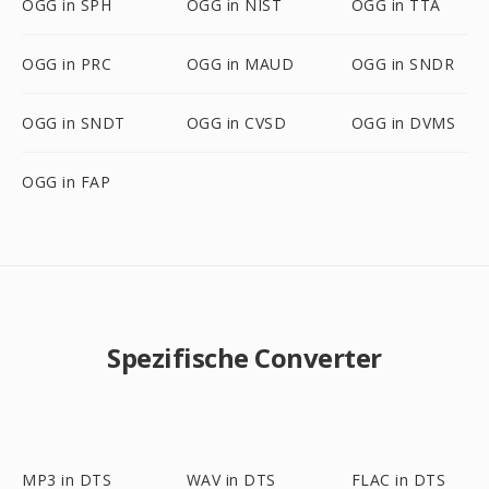
OGG in SPH
OGG in NIST
OGG in TTA
OGG in PRC
OGG in MAUD
OGG in SNDR
OGG in SNDT
OGG in CVSD
OGG in DVMS
OGG in FAP
Spezifische Converter
MP3 in DTS
WAV in DTS
FLAC in DTS