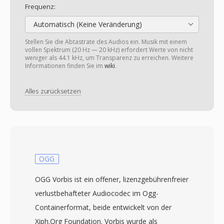
Frequenz:
Automatisch (Keine Veränderung)
Stellen Sie die Abtastrate des Audios ein. Musik mit einem
vollen Spektrum (20 Hz — 20 kHz) erfordert Werte von nicht
weniger als 44.1 kHz, um Transparenz zu erreichen. Weitere
Informationen finden Sie im
wiki
.
Alles zurücksetzen
OGG
OGG Vorbis ist ein offener, lizenzgebührenfreier
verlustbehafteter Audiocodec im Ogg-
Containerformat, beide entwickelt von der
Xiph.Org Foundation. Vorbis wurde als