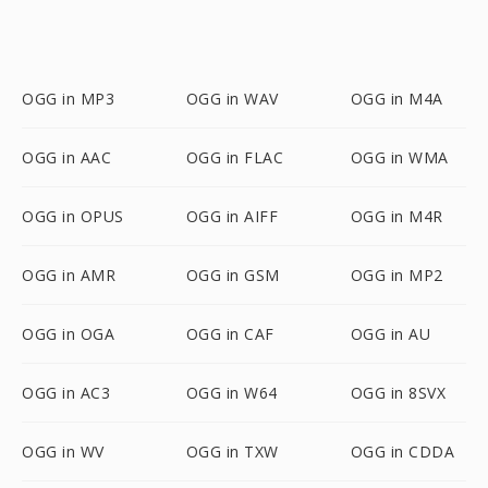
OGG in MP3
OGG in WAV
OGG in M4A
OGG in AAC
OGG in FLAC
OGG in WMA
OGG in OPUS
OGG in AIFF
OGG in M4R
OGG in AMR
OGG in GSM
OGG in MP2
OGG in OGA
OGG in CAF
OGG in AU
OGG in AC3
OGG in W64
OGG in 8SVX
OGG in WV
OGG in TXW
OGG in CDDA