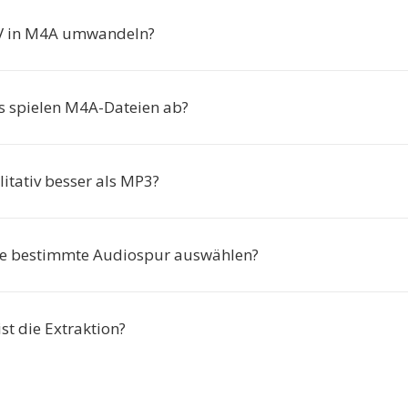
 in M4A umwandeln?
 spielen M4A-Dateien ab?
itativ besser als MP3?
ne bestimmte Audiospur auswählen?
ist die Extraktion?