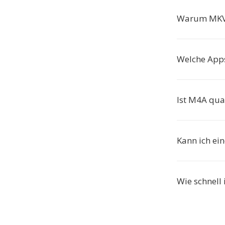
Warum MKV
Welche Apps
Ist M4A qual
Kann ich ei
Wie schnell 