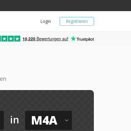
Login
Registrieren
10,220
Bewertungen auf
ren
M4A
in