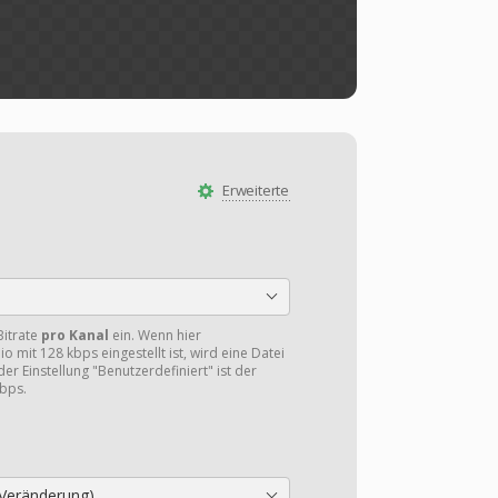
Erweiterte
Bitrate
pro Kanal
ein. Wenn hier
o mit 128 kbps eingestellt ist, wird eine Datei
er Einstellung "Benutzerdefiniert" ist der
bps.
Veränderung)