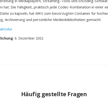
rbreitung in Mediaplayern, Streaming-Tools und Encoding-Softwa
n hat. Die Fähigkeit, praktisch jede Codec-Kombination in einer ei
 Datei zu kapseln, hat MKV zum bevorzugten Container für hochw
ng, Archivierung und persönliche Medienbibliotheken gemacht.
atroska
tlichung
: 6. Dezember 2002
Häufig gestellte Fragen