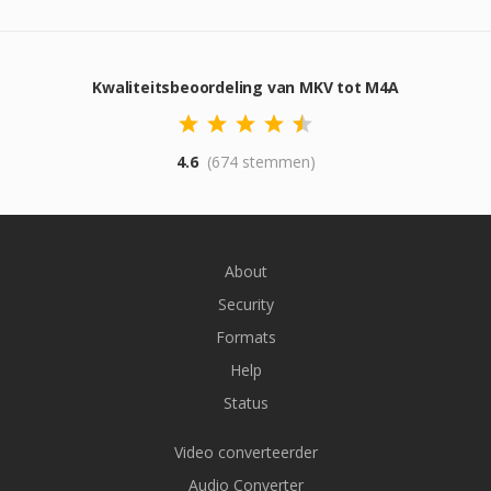
Kwaliteitsbeoordeling van MKV tot M4A
4.6
(674 stemmen)
About
Security
Formats
Help
Status
Video converteerder
Audio Converter