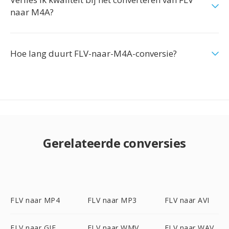
naar M4A?
Hoe lang duurt FLV-naar-M4A-conversie?
Gerelateerde conversies
FLV naar MP4
FLV naar MP3
FLV naar AVI
FLV naar GIF
FLV naar WMV
FLV naar WAV