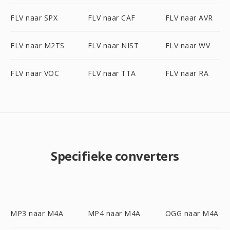
FLV naar SPX
FLV naar CAF
FLV naar AVR
FLV naar M2TS
FLV naar NIST
FLV naar WV
FLV naar VOC
FLV naar TTA
FLV naar RA
Specifieke converters
MP3 naar M4A
MP4 naar M4A
OGG naar M4A