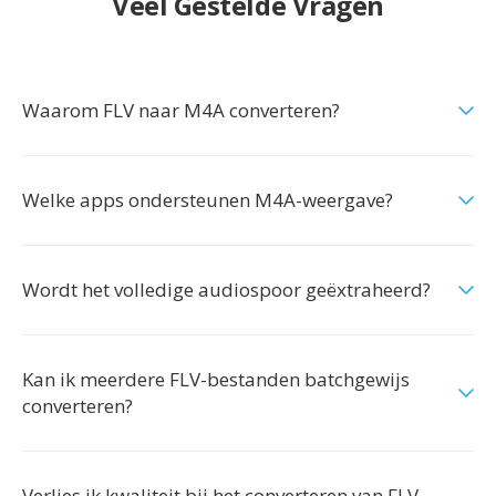
Veel Gestelde Vragen
Waarom FLV naar M4A converteren?
Welke apps ondersteunen M4A-weergave?
Wordt het volledige audiospoor geëxtraheerd?
Kan ik meerdere FLV-bestanden batchgewijs
converteren?
Verlies ik kwaliteit bij het converteren van FLV