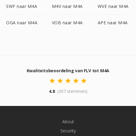
SWF naar M4A
M4V naar M4A
WVE naar M4A
OGA naar M4A
VOB naar M4A
APE naar M4A
Kwaliteitsbeoordeling van FLV tot M4A
4.8
(307 stemmen)
About
Security