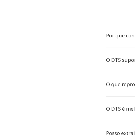
Por que con
O DTS supor
O que repr
O DTS é mel
Posso extrai