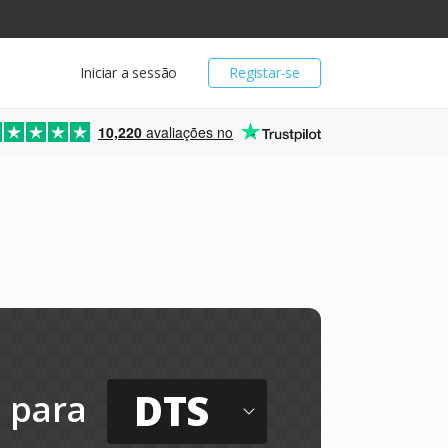
Iniciar a sessão
Registar-se
10,220
avaliações no
DTS
para