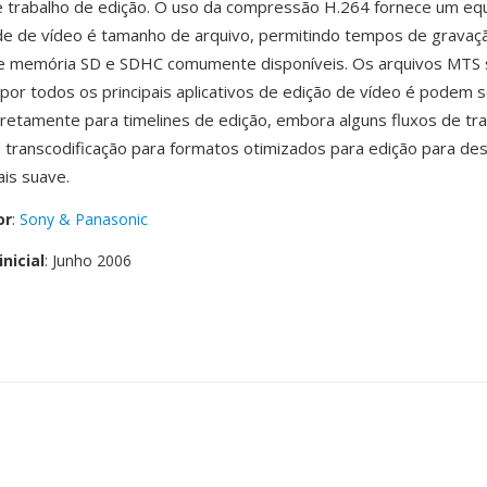
e trabalho de edição. O uso da compressão H.264 fornece um equi
de de vídeo é tamanho de arquivo, permitindo tempos de gravaç
e memória SD e SDHC comumente disponíveis. Os arquivos MTS
por todos os principais aplicativos de edição de vídeo é podem s
retamente para timelines de edição, embora alguns fluxos de tr
a transcodificação para formatos otimizados para edição para 
is suave.
or
:
Sony & Panasonic
nicial
: Junho 2006