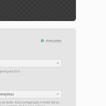
Avançadas
 geral para DCA.
terações)
 de áudio. Essa configuração é muito útil ao