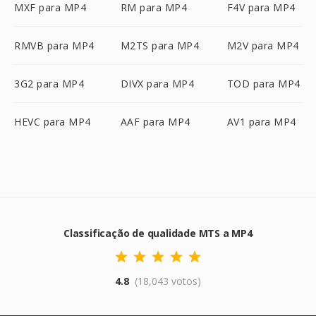
MXF para MP4
RM para MP4
F4V para MP4
RMVB para MP4
M2TS para MP4
M2V para MP4
3G2 para MP4
DIVX para MP4
TOD para MP4
HEVC para MP4
AAF para MP4
AV1 para MP4
Classificação de qualidade MTS a MP4
4.8
(18,043 votos)