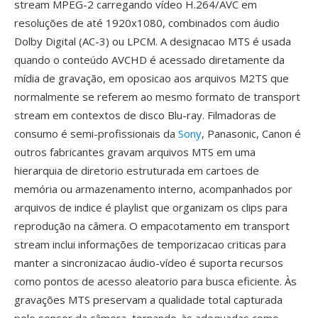
stream MPEG-2 carregando vídeo H.264/AVC em
resoluções de até 1920x1080, combinados com áudio
Dolby Digital (AC-3) ou LPCM. A designacao MTS é usada
quando o conteúdo AVCHD é acessado diretamente da
mídia de gravação, em oposicao aos arquivos M2TS que
normalmente se referem ao mesmo formato de transport
stream em contextos de disco Blu-ray. Filmadoras de
consumo é semi-profissionais da
Sony
, Panasonic, Canon é
outros fabricantes gravam arquivos MTS em uma
hierarquia de diretorio estruturada em cartoes de
memória ou armazenamento interno, acompanhados por
arquivos de indice é playlist que organizam os clips para
reprodução na câmera. O empacotamento em transport
stream inclui informações de temporizacao criticas para
manter a sincronizacao áudio-vídeo é suporta recursos
como pontos de acesso aleatorio para busca eficiente. Às
gravações MTS preservam a qualidade total capturada