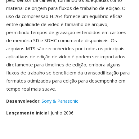
pelo sensor da câmera, tornando-às adequadas como
material de origem para fluxos de trabalho de edição. O
uso da compressão H.264 fornece um equilíbrio eficaz
entre qualidade de vídeo é tamanho de arquivo,
permitindo tempos de gravação estendidos em cartoes
de memória SD e SDHC comumente disponíveis. Os
arquivos MTS são reconhecidos por todos os principais
aplicativos de edição de vídeo é podem ser importados
diretamente para timelines de edição, embora alguns
fluxos de trabalho se beneficiem da transcodificação para
formatos otimizados para edição para desempenho em
tempo real mais suave.
Desenvolvedor
:
Sony & Panasonic
Lançamento inicial
: Junho 2006