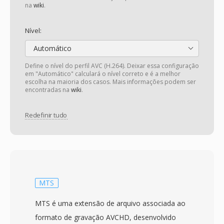
na
wiki
.
Nível:
Automático
Define o nível do perfil AVC (H.264). Deixar essa configuração
em "Automático" calculará o nível correto e é a melhor
escolha na maioria dos casos. Mais informações podem ser
encontradas na
wiki
.
Redefinir tudo
MTS
MTS é uma extensão de arquivo associada ao
formato de gravação AVCHD, desenvolvido