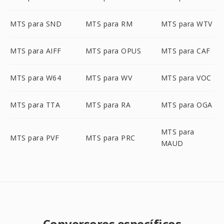
MTS para SND
MTS para RM
MTS para WTV
MTS para AIFF
MTS para OPUS
MTS para CAF
MTS para W64
MTS para WV
MTS para VOC
MTS para TTA
MTS para RA
MTS para OGA
MTS para
MTS para PVF
MTS para PRC
MAUD
Conversores específicos