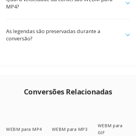
MP4?
As legendas são preservadas durante a
conversão?
Conversões Relacionadas
WEBM para
WEBM para MP4
WEBM para MP3
GIF