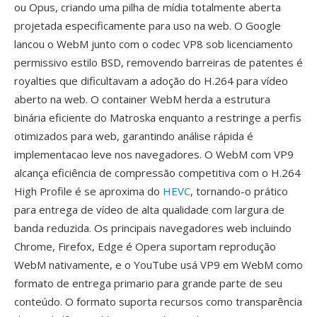
ou Opus, criando uma pilha de mídia totalmente aberta
projetada especificamente para uso na web. O Google
lancou o WebM junto com o codec VP8 sob licenciamento
permissivo estilo BSD, removendo barreiras de patentes é
royalties que dificultavam a adoção do H.264 para vídeo
aberto na web. O container WebM herda a estrutura
binária eficiente do Matroska enquanto a restringe a perfis
otimizados para web, garantindo análise rápida é
implementacao leve nos navegadores. O WebM com VP9
alcança eficiência de compressão competitiva com o H.264
High Profile é se aproxima do
HEVC
, tornando-o prático
para entrega de vídeo de alta qualidade com largura de
banda reduzida. Os principais navegadores web incluindo
Chrome, Firefox, Edge é Opera suportam reprodução
WebM nativamente, e o YouTube usá VP9 em WebM como
formato de entrega primario para grande parte de seu
conteúdo. O formato suporta recursos como transparência