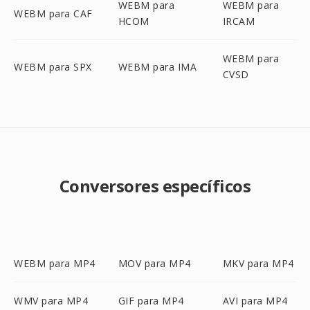
WEBM para
WEBM para
WEBM para CAF
HCOM
IRCAM
WEBM para
WEBM para SPX
WEBM para IMA
CVSD
Conversores específicos
WEBM para MP4
MOV para MP4
MKV para MP4
WMV para MP4
GIF para MP4
AVI para MP4