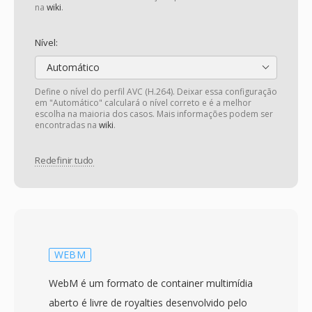
na
wiki
.
Nível:
Automático
Define o nível do perfil AVC (H.264). Deixar essa configuração
em "Automático" calculará o nível correto e é a melhor
escolha na maioria dos casos. Mais informações podem ser
encontradas na
wiki
.
Redefinir tudo
WEBM
WebM é um formato de container multimídia
aberto é livre de royalties desenvolvido pelo