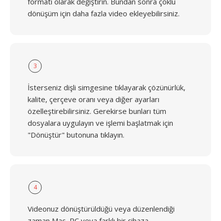
formatı olarak değiştirin. Bundan sonra çoklu
dönüşüm için daha fazla video ekleyebilirsiniz.
3
İsterseniz dişli simgesine tıklayarak çözünürlük,
kalite, çerçeve oranı veya diğer ayarları
özelleştirebilirsiniz. Gerekirse bunları tüm
dosyalara uygulayın ve işlemi başlatmak için
"Dönüştür" butonuna tıklayın.
4
Videonuz dönüştürüldüğü veya düzenlendiği
zaman Mac, PC veya farklı bir cihaza