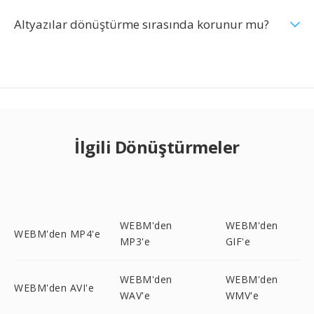
Altyazılar dönüştürme sırasında korunur mu?
İlgili Dönüştürmeler
WEBM'den
WEBM'den
WEBM'den MP4'e
MP3'e
GIF'e
WEBM'den
WEBM'den
WEBM'den AVI'e
WAV'e
WMV'e