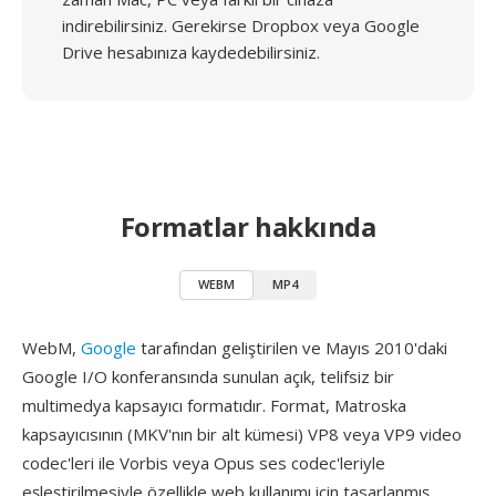
indirebilirsiniz. Gerekirse Dropbox veya Google
Drive hesabınıza kaydedebilirsiniz.
Formatlar hakkında
WEBM
MP4
WebM,
Google
tarafından geliştirilen ve Mayıs 2010'daki
Google I/O konferansında sunulan açık, telifsiz bir
multimedya kapsayıcı formatıdır. Format, Matroska
kapsayıcısının (MKV'nın bir alt kümesi) VP8 veya VP9 video
codec'leri ile Vorbis veya Opus ses codec'leriyle
eşleştirilmesiyle özellikle web kullanımı için tasarlanmış