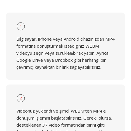
1
Bilgisayar, iPhone veya Android cihazınızdan MP4
formatına dönüştürmek istediğiniz WEBM
videoyu seçin veya sürükle&bırak yapın. Ayrıca
Google Drive veya Dropbox gibi herhangi bir
çevrimiçi kaynaktan bir link sağlayabilirsiniz.
2
Videonuz yüklendi ve şimdi WEBM'ten MP4'e
dönüşüm işlemini başlatabilirsiniz. Gerekli olursa,
desteklenen 37 video formatından birini çıktı