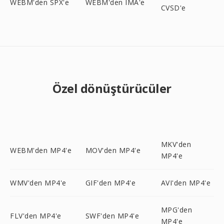
WEBM'den SPX'e
WEBM'den IMA'e
CVSD'e
Özel dönüştürücüler
MKV'den
WEBM'den MP4'e
MOV'den MP4'e
MP4'e
WMV'den MP4'e
GIF'den MP4'e
AVI'den MP4'e
MPG'den
FLV'den MP4'e
SWF'den MP4'e
MP4'e