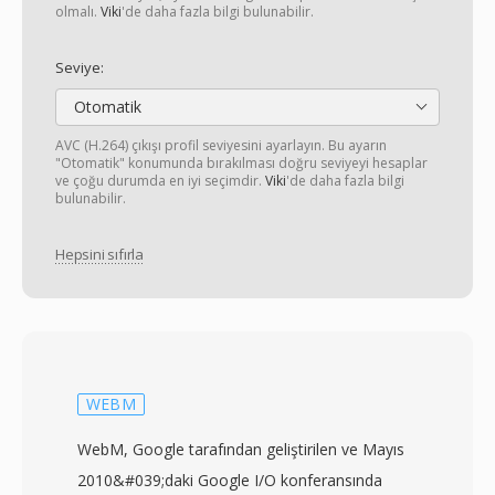
olmalı.
Viki
'de daha fazla bilgi bulunabilir.
Seviye:
Otomatik
AVC (H.264) çıkışı profil seviyesini ayarlayın. Bu ayarın
"Otomatik" konumunda bırakılması doğru seviyeyi hesaplar
ve çoğu durumda en iyi seçimdir.
Viki
'de daha fazla bilgi
bulunabilir.
Hepsini sıfırla
WEBM
WebM, Google tarafından geliştirilen ve Mayıs
2010&#039;daki Google I/O konferansında