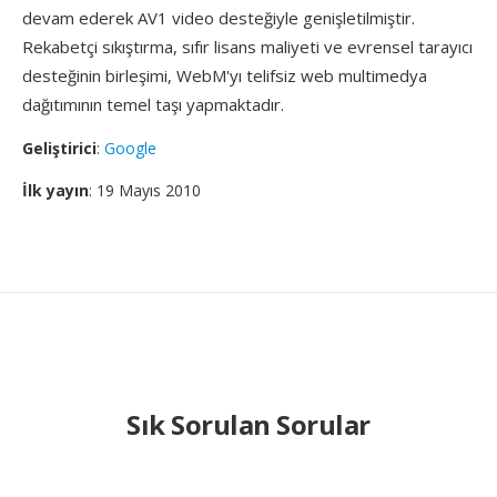
devam ederek AV1 video desteğiyle genişletilmiştir.
Rekabetçi sıkıştırma, sıfır lisans maliyeti ve evrensel tarayıcı
desteğinin birleşimi, WebM'yı telifsiz web multimedya
dağıtımının temel taşı yapmaktadır.
Geliştirici
:
Google
İlk yayın
: 19 Mayıs 2010
Sık Sorulan Sorular