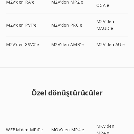
M2V'den RA'e
M2V'den MP2'e
OGA'e
M2V'den
M2V'den PVF'e
M2V'den PRC'e
MAUD'e
M2V'den 8SVX'e
M2V'den AMB'e
M2V'den AU'e
Özel dönüştürücüler
MKV'den
WEBM'den MP4'e
MOV'den MP4'e
MP4'e