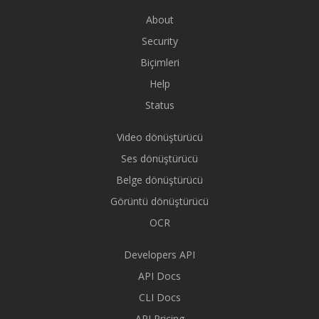
About
Security
Biçimleri
Help
Status
Video dönüştürücü
Ses dönüştürücü
Belge dönüştürücü
Görüntü dönüştürücü
OCR
Developers API
API Docs
CLI Docs
API Pricing