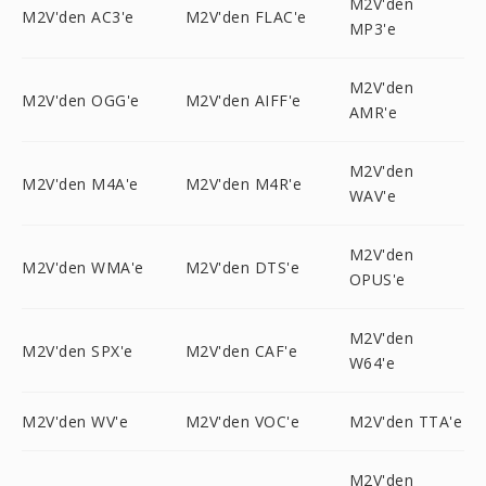
M2V'den
M2V'den AC3'e
M2V'den FLAC'e
MP3'e
M2V'den
M2V'den OGG'e
M2V'den AIFF'e
AMR'e
M2V'den
M2V'den M4A'e
M2V'den M4R'e
WAV'e
M2V'den
M2V'den WMA'e
M2V'den DTS'e
OPUS'e
M2V'den
M2V'den SPX'e
M2V'den CAF'e
W64'e
M2V'den WV'e
M2V'den VOC'e
M2V'den TTA'e
M2V'den