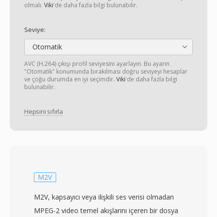
olmalı.
Viki
'de daha fazla bilgi bulunabilir.
Seviye:
Otomatik
AVC (H.264) çıkışı profil seviyesini ayarlayın. Bu ayarın
"Otomatik" konumunda bırakılması doğru seviyeyi hesaplar
ve çoğu durumda en iyi seçimdir.
Viki
'de daha fazla bilgi
bulunabilir.
Hepsini sıfırla
M2V
M2V, kapsayıcı veya ilişkili ses verisi olmadan
MPEG-2 video temel akışlarını içeren bir dosya