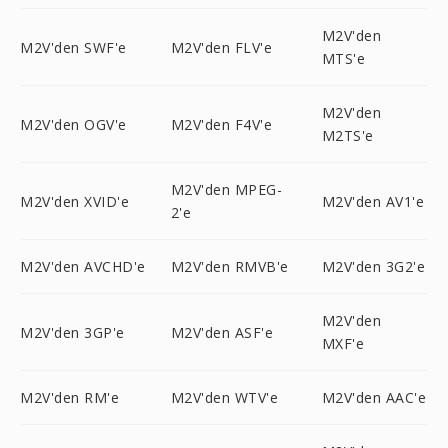
M2V'den
M2V'den SWF'e
M2V'den FLV'e
MTS'e
M2V'den
M2V'den OGV'e
M2V'den F4V'e
M2TS'e
M2V'den MPEG-
M2V'den XVID'e
M2V'den AV1'e
2'e
M2V'den AVCHD'e
M2V'den RMVB'e
M2V'den 3G2'e
M2V'den
M2V'den 3GP'e
M2V'den ASF'e
MXF'e
M2V'den RM'e
M2V'den WTV'e
M2V'den AAC'e