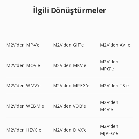
İlgili Dönüştürmeler
M2V'den MP4'e
M2V'den GIF'e
M2V'den AVI'e
M2V'den
M2V'den MOV'e
M2V'den MKV'e
MPG'e
M2V'den WMV'e
M2V'den MPEG'e
M2V'den TS'e
M2V'den
M2V'den WEBM'e
M2V'den VOB'e
M4V'e
M2V'den
M2V'den HEVC'e
M2V'den DIVX'e
MJPEG'e