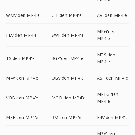
WMV'den MP4'e
GIF'den MP4'e
AVI'den MP4'e
MPG'den
FLV'den MP4'e
SWF'den MP4'e
MP4'e
MTS'den
TS'den MP4'e
3GP'den MP4'e
MP4'e
M4V'den MP4'e
OGV'den MP4'e
ASF'den MP4'e
MPEG'den
VOB'den MP4'e
MOD'den MP4'e
MP4'e
MXF'den MP4'e
RM'den MP4'e
F4V'den MP4'e
M2V'den