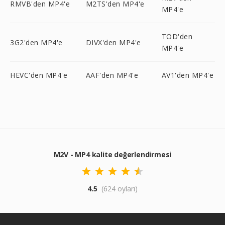
RMVB'den MP4'e
M2TS'den MP4'e
MP4'e
TOD'den
3G2'den MP4'e
DIVX'den MP4'e
MP4'e
HEVC'den MP4'e
AAF'den MP4'e
AV1'den MP4'e
M2V - MP4 kalite değerlendirmesi
4.5
(624 oyları)