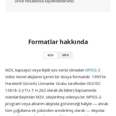
Drive hesabınıza kaydedebilirsiniz.
Formatlar hakkında
M2V
MP4
M2V, kapsayıcı veya ilişkili ses verisi olmadan
MPEG-2
video temel akışlarını içeren bir dosya formatıdır. 1995'te
Hareketli Görüntü Uzmanlar Grubu tarafından ISO/IEC
13818-2 (ITU-T H.262 olarak da bilinir) kapsamında
standartlaştırılan M2V, sıkıştırılmış videoyu bir MPEG-2
program veya aktarım akışında görüneceği haliyle — ancak
tüm çoğullama ek yükünden arındırılmış olarak — depolar.