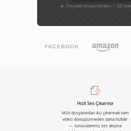
Dosyaları buraya bırakın. 1 GB m
Hızlı Ses Çıkarma
M2V dosyasından AU çıkarmak tam
video dönüştürmeden daha hızlıdır
— sunucularımız ses akışına