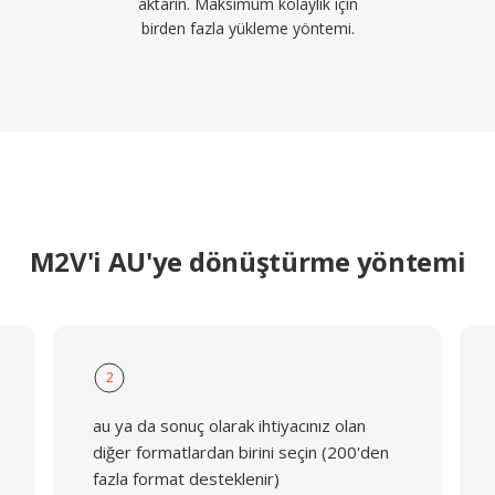
aktarın. Maksimum kolaylık için
birden fazla yükleme yöntemi.
M2V'i AU'ye dönüştürme yöntemi
2
au ya da sonuç olarak ihtiyacınız olan
diğer formatlardan birini seçin (200'den
fazla format desteklenir)