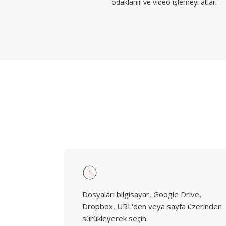
odaklanır ve video işlemeyi atlar.
1
Dosyaları bilgisayar, Google Drive,
Dropbox, URL'den veya sayfa üzerinden
sürükleyerek seçin.