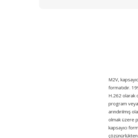
M2V, kapsayıcı
formatıdır. 1
H.262 olarak d
program veya 
arındırılmış o
olmak üzere pro
kapsayıcı form
çözünürlükte