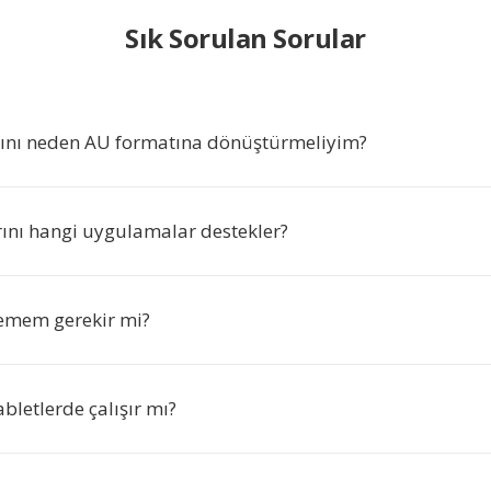
Sık Sorulan Sorular
ını neden AU formatına dönüştürmeliyim?
ını hangi uygulamalar destekler?
lemem gerekir mi?
abletlerde çalışır mı?