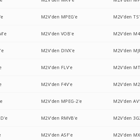
'e
M2V'den MPEG'e
M2V'den TS
M'e
M2V'den VOB'e
M2V'den M4
'e
M2V'den DIVX'e
M2V'den MJ
e
M2V'den FLV'e
M2V'den MT
e
M2V'den F4V'e
M2V'den M2
'e
M2V'den MPEG-2'e
M2V'den AV
D'e
M2V'den RMVB'e
M2V'den 3G
e
M2V'den ASF'e
M2V'den MX