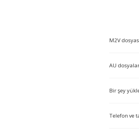
M2V dosyas
AU dosyalar
Bir şey yük
Telefon ve t