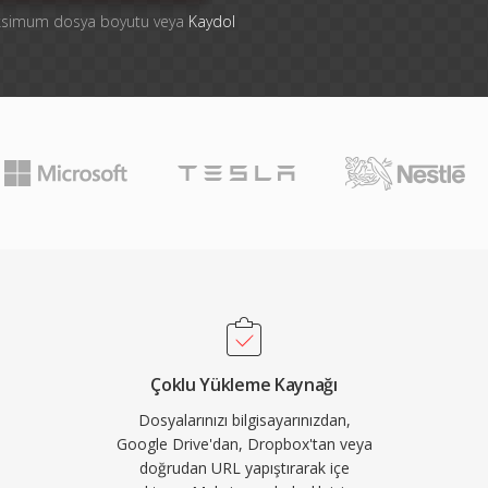
aksimum dosya boyutu veya
Kaydol
Çoklu Yükleme Kaynağı
Dosyalarınızı bilgisayarınızdan,
Google Drive'dan, Dropbox'tan veya
doğrudan URL yapıştırarak içe