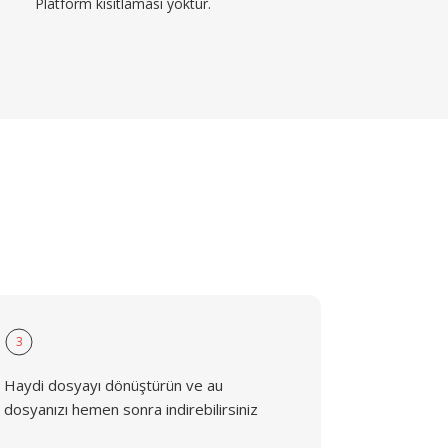
Platform kısıtlaması yoktur.
3
Haydi dosyayı dönüştürün ve au
dosyanızı hemen sonra indirebilirsiniz