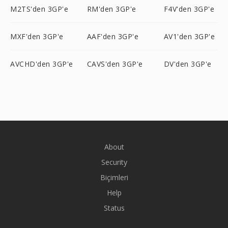
M2TS'den 3GP'e
RM'den 3GP'e
F4V'den 3GP'e
MXF'den 3GP'e
AAF'den 3GP'e
AV1'den 3GP'e
AVCHD'den 3GP'e
CAVS'den 3GP'e
DV'den 3GP'e
About
Security
Biçimleri
Help
Status