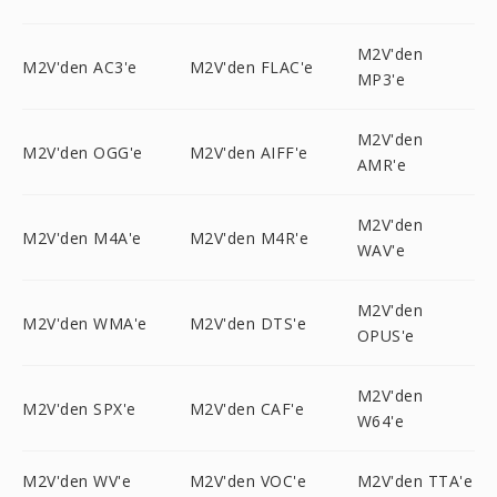
M2V'den
M2V'den AC3'e
M2V'den FLAC'e
MP3'e
M2V'den
M2V'den OGG'e
M2V'den AIFF'e
AMR'e
M2V'den
M2V'den M4A'e
M2V'den M4R'e
WAV'e
M2V'den
M2V'den WMA'e
M2V'den DTS'e
OPUS'e
M2V'den
M2V'den SPX'e
M2V'den CAF'e
W64'e
M2V'den WV'e
M2V'den VOC'e
M2V'den TTA'e