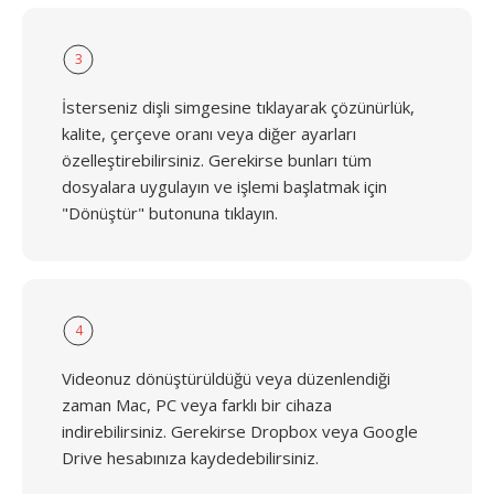
3
İsterseniz dişli simgesine tıklayarak çözünürlük,
kalite, çerçeve oranı veya diğer ayarları
özelleştirebilirsiniz. Gerekirse bunları tüm
dosyalara uygulayın ve işlemi başlatmak için
"Dönüştür" butonuna tıklayın.
4
Videonuz dönüştürüldüğü veya düzenlendiği
zaman Mac, PC veya farklı bir cihaza
indirebilirsiniz. Gerekirse Dropbox veya Google
Drive hesabınıza kaydedebilirsiniz.