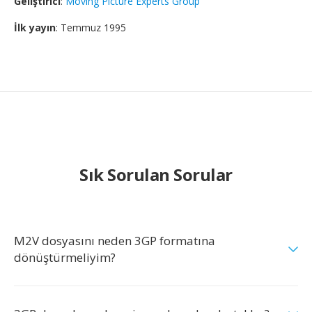
Geliştirici
:
Moving Picture Experts Group
İlk yayın
: Temmuz 1995
Sık Sorulan Sorular
M2V dosyasını neden 3GP formatına
dönüştürmeliyim?