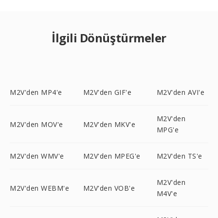
İlgili Dönüştürmeler
M2V'den MP4'e
M2V'den GIF'e
M2V'den AVI'e
M2V'den
M2V'den MOV'e
M2V'den MKV'e
MPG'e
M2V'den WMV'e
M2V'den MPEG'e
M2V'den TS'e
M2V'den
M2V'den WEBM'e
M2V'den VOB'e
M4V'e