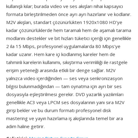
kullanışlı kılar; burada video ve ses akışları nihai kapsayıcı
formata birleştirilmeden önce ayrı ayrı hazırlanır ve kodlanır.
M2V akışları, standart çözünürlükten 1920x1080 HD'ye
kadar çözünürlüklerde hem taramalı hem de aşamalı tarama
modlarını destekler ve bit hızları tüketici içeriği için genellikle
2 ila 15 Mbps, profesyonel uygulamalarda 80 Mbps'ye
kadar uzanır. Hem kare içi kodlanmış kareler hem de
tahminli karelerin kullanımı, sıkıştırma verimliliği ile rastgele
erişim yeteneği arasında etkili bir denge sağlar. M2V
yalnızca video içerdiğinden — ses veya senkronizasyon
bilgisi bulunmadığından — tam oynatma için ayrı bir ses
dosyasıyla eşleştirilmesi gerekir. DVD yazarlık yazılımları
genellikle AC3 veya LPCM ses dosyalarının yanı sıra M2V
girişi bekler ve bu durum formatı profesyonel disk
mastering ve yayın hazırlama iş akışlarında temel bir ara
adım haline getirir.