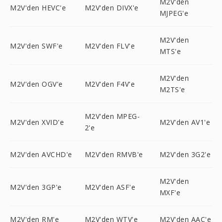
M2V'den
M2V'den HEVC'e
M2V'den DIVX'e
MJPEG'e
M2V'den
M2V'den SWF'e
M2V'den FLV'e
MTS'e
M2V'den
M2V'den OGV'e
M2V'den F4V'e
M2TS'e
M2V'den MPEG-
M2V'den XVID'e
M2V'den AV1'e
2'e
M2V'den AVCHD'e
M2V'den RMVB'e
M2V'den 3G2'e
M2V'den
M2V'den 3GP'e
M2V'den ASF'e
MXF'e
M2V'den RM'e
M2V'den WTV'e
M2V'den AAC'e