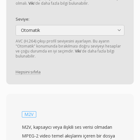
olmalı.
Viki
'de daha fazla bilgi bulunabilir.
Seviye:
Otomatik
AVC (H.264) çıkışı profil seviyesini ayarlayın. Bu ayarın
"Otomatik" konumunda bırakılması doğru seviyeyi hesaplar
ve çoğu durumda en iyi seçimdir.
Viki
'de daha fazla bilgi
bulunabilir.
Hepsini sıfırla
M2V
M2V, kapsayıcı veya ilişkili ses verisi olmadan
MPEG-2 video temel akışlarını içeren bir dosya