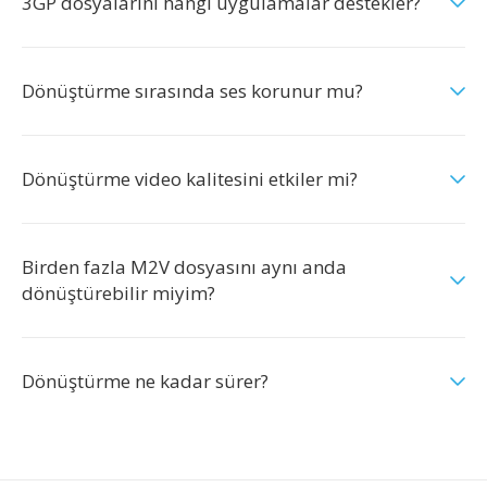
3GP dosyalarını hangi uygulamalar destekler?
Dönüştürme sırasında ses korunur mu?
Dönüştürme video kalitesini etkiler mi?
Birden fazla M2V dosyasını aynı anda
dönüştürebilir miyim?
Dönüştürme ne kadar sürer?