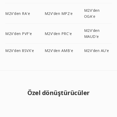
M2V'den
M2V'den RA'e
M2V'den MP2'e
OGA'e
M2V'den
M2V'den PVF'e
M2V'den PRC'e
MAUD'e
M2V'den 8SVX'e
M2V'den AMB'e
M2V'den AU'e
Özel dönüştürücüler