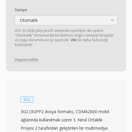
Seviye:
Otomatik
AVC (H.264) çıkışı profil seviyesini ayarlayın. Bu ayarın
"Otomatik" konumunda bırakılması doğru seviyeyi hesaplar
ve çoğu durumda en iyi seçimdir.
Viki
'de daha fazla bilgi
bulunabilir.
Hepsini sıfırla
3G2
3G2 (3GPP2 dosya formatı), CDMA2000 mobil
ağlarında kullanılmak üzere 3. Nesil Ortaklık
Projesi 2 tarafından geliştirilen bir multimedya