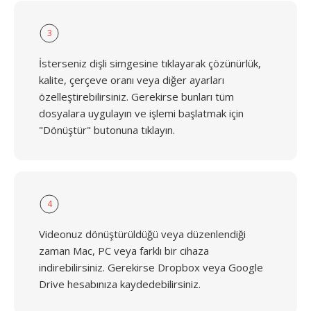
3
İsterseniz dişli simgesine tıklayarak çözünürlük,
kalite, çerçeve oranı veya diğer ayarları
özelleştirebilirsiniz. Gerekirse bunları tüm
dosyalara uygulayın ve işlemi başlatmak için
"Dönüştür" butonuna tıklayın.
4
Videonuz dönüştürüldüğü veya düzenlendiği
zaman Mac, PC veya farklı bir cihaza
indirebilirsiniz. Gerekirse Dropbox veya Google
Drive hesabınıza kaydedebilirsiniz.