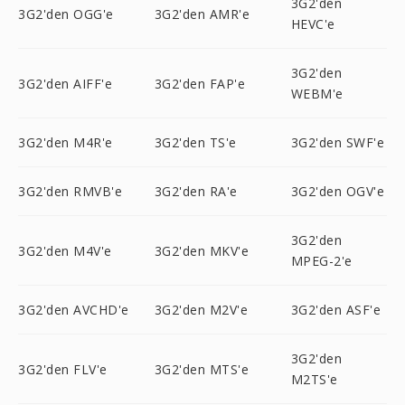
3G2'den
3G2'den OGG'e
3G2'den AMR'e
HEVC'e
3G2'den
3G2'den AIFF'e
3G2'den FAP'e
WEBM'e
3G2'den M4R'e
3G2'den TS'e
3G2'den SWF'e
3G2'den RMVB'e
3G2'den RA'e
3G2'den OGV'e
3G2'den
3G2'den M4V'e
3G2'den MKV'e
MPEG-2'e
3G2'den AVCHD'e
3G2'den M2V'e
3G2'den ASF'e
3G2'den
3G2'den FLV'e
3G2'den MTS'e
M2TS'e