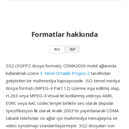
Formatlar hakkında
3G2
3GP
3G2 (3GPP2 dosya formatı), CDMA2000 mobil ağlarında
kullanılmak üzere
3. Nesil Ortaklık Projesi 2
tarafından
geliştirilen bir multimedya kapsayıcısıdır. ISO temel medya
dosya formatı (MPEG-4 Part 12) üzerine inşa edilmiş olup,
H.263 veya MPEG-4 Visual ile kodlanmış videoyu AMR,
EVRC veya AAC codec'leriyle birlikte ses olarak depolar.
Spesifikasyon i̇lk olarak Aralık 2003'te yayımlanarak CDMA
tabanlı telefonlar ve ağlar için multimedya mesajlaşma ve
video oynatmayı standartlaştırmıştır. 3G2 dosyaları son