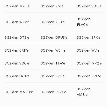
3G2'den MXF'e
3G2'den RM'e
3G2'den VOB'e
3G2'den
3G2'den WTV'e
3G2'den AC3'e
FLAC'e
3G2'den DTS'e
3G2'den OPUS'e
3G2'den SPX'e
3G2'den CAF'e
3G2'den W64'e
3G2'den WV'e
3G2'den VOC'e
3G2'den TTA'e
3G2'den MP2'e
3G2'den OGA'e
3G2'den PVF'e
3G2'den PRC'e
3G2'den
3G2'den MAUD'e
3G2'den 8SVX'e
AMB'e