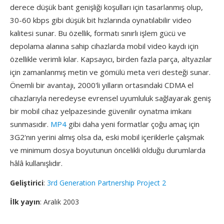
derece düşük bant genişliği koşulları için tasarlanmış olup,
30-60 kbps gibi düşük bit hızlarında oynatılabilir video
kalitesi sunar. Bu özellik, formatı sınırlı işlem gücü ve
depolama alanına sahip cihazlarda mobil video kaydı için
özellikle verimli kılar. Kapsayıcı, birden fazla parça, altyazılar
için zamanlanmış metin ve gömülü meta veri desteği sunar.
Önemli bir avantajı, 2000'li yılların ortasındaki CDMA el
cihazlarıyla neredeyse evrensel uyumluluk sağlayarak geniş
bir mobil cihaz yelpazesinde güvenilir oynatma imkanı
sunmasıdır.
MP4
gibi daha yeni formatlar çoğu amaç için
3G2'nın yerini almış olsa da, eski mobil içeriklerle çalışmak
ve minimum dosya boyutunun öncelikli olduğu durumlarda
hâlâ kullanışlıdır.
Geliştirici
:
3rd Generation Partnership Project 2
İlk yayın
: Aralık 2003