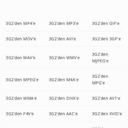
3G2'den MP4'e
3G2'den MP3'e
3G2'den GIF'e
3G2'den MOV'e
3G2'den AVI'e
3G2'den 3GP'e
3G2'den
3G2'den WAV'e
3G2'den WMV'e
MJPEG'e
3G2'den
3G2'den MPEG'e
3G2'den M4A'e
MPG'e
3G2'den WMA'e
3G2'den DIVX'e
3G2'den AV1'e
3G2'den F4V'e
3G2'den AAC'e
3G2'den XVID'e