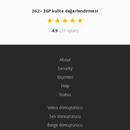
3G2 - 3GP kalite değerlendirmesi
4.9
(27 oyları)
About
Security
Biçimleri
Help
Status
Video dönüştürücü
Ses dönüştürücü
Belge dönüştürücü