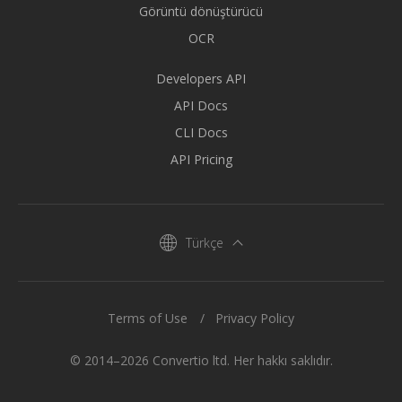
Görüntü dönüştürücü
OCR
Developers API
API Docs
CLI Docs
API Pricing
Türkçe
Terms of Use
Privacy Policy
© 2014–2026 Convertio ltd. Her hakkı saklıdır.