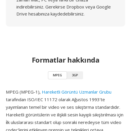
indirebilirsiniz. Gerekirse Dropbox veya Google
Drive hesabınıza kaydedebilirsiniz.
Formatlar hakkında
MPEG
3GP
MPEG (MPEG-1),
Hareketli Görüntü Uzmanlar Grubu
tarafından ISO/IEC 11172 olarak Ağustos 1993'te
yayımlanan temel bir video ve ses sıkıştırma standardıdır.
Hareketli görüntülerin ve ilişkili sesin kayıplı sıkıştırılması için
i̇lk uluslararası standart olup sonraki neredeyse tüm video
codec'lerini etkileyen prensip ve teknikleri ortaya