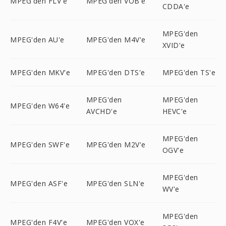
MPEG'den FLV'e
MPEG'den VOB'e
CDDA'e
MPEG'den
MPEG'den AU'e
MPEG'den M4V'e
XVID'e
MPEG'den MKV'e
MPEG'den DTS'e
MPEG'den TS'e
MPEG'den
MPEG'den
MPEG'den W64'e
AVCHD'e
HEVC'e
MPEG'den
MPEG'den SWF'e
MPEG'den M2V'e
OGV'e
MPEG'den
MPEG'den ASF'e
MPEG'den SLN'e
WV'e
MPEG'den
MPEG'den F4V'e
MPEG'den VOX'e