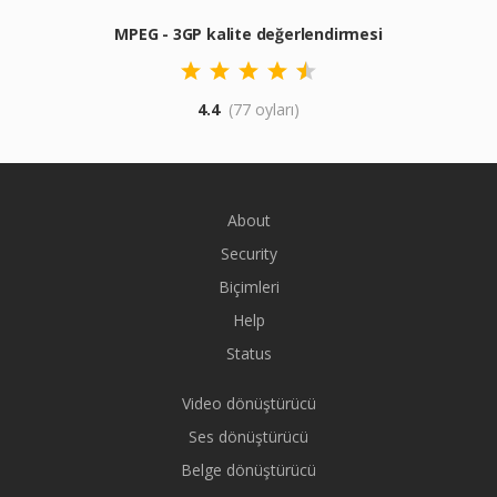
MPEG - 3GP kalite değerlendirmesi
4.4
(77 oyları)
About
Security
Biçimleri
Help
Status
Video dönüştürücü
Ses dönüştürücü
Belge dönüştürücü