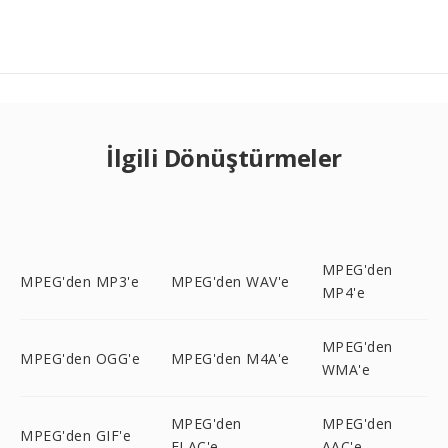
İlgili Dönüştürmeler
MPEG'den
MPEG'den MP3'e
MPEG'den WAV'e
MP4'e
MPEG'den
MPEG'den OGG'e
MPEG'den M4A'e
WMA'e
MPEG'den
MPEG'den
MPEG'den GIF'e
FLAC'e
AAC'e