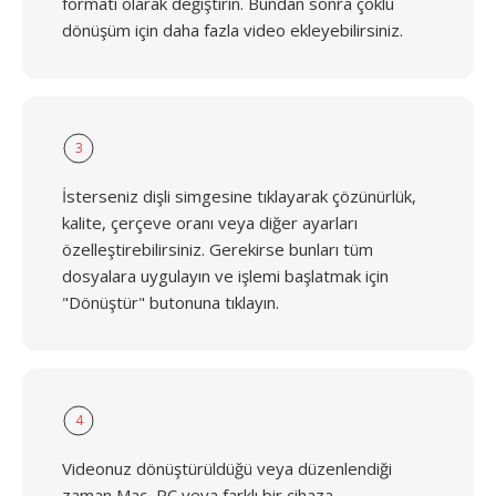
formatı olarak değiştirin. Bundan sonra çoklu
dönüşüm için daha fazla video ekleyebilirsiniz.
3
İsterseniz dişli simgesine tıklayarak çözünürlük,
kalite, çerçeve oranı veya diğer ayarları
özelleştirebilirsiniz. Gerekirse bunları tüm
dosyalara uygulayın ve işlemi başlatmak için
"Dönüştür" butonuna tıklayın.
4
Videonuz dönüştürüldüğü veya düzenlendiği
zaman Mac, PC veya farklı bir cihaza