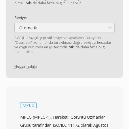
olmalı.
Viki
'de daha fazla bilgi bulunabilir.
Seviye:
Otomatik
AVC (H.264) çıkışı profil seviyesini ayarlayın. Bu ayarın
"Otomatik" konumunda bırakılması doğru seviyeyi hesaplar
ve çoğu durumda en iyi seçimdir.
Viki
'de daha fazla bilgi
bulunabilir.
Hepsini sıfırla
MPEG
MPEG (MPEG-1), Hareketli Görüntü Uzmanlar
Grubu tarafından ISO/IEC 11172 olarak Ağustos