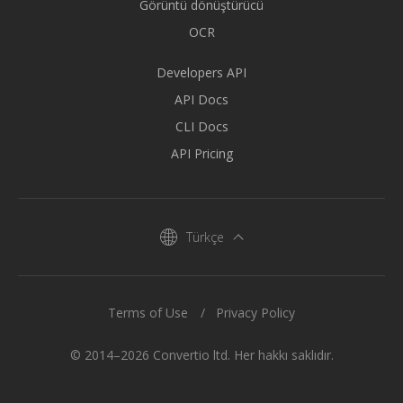
Görüntü dönüştürücü
OCR
Developers API
API Docs
CLI Docs
API Pricing
Türkçe
Terms of Use
Privacy Policy
© 2014–2026 Convertio ltd. Her hakkı saklıdır.